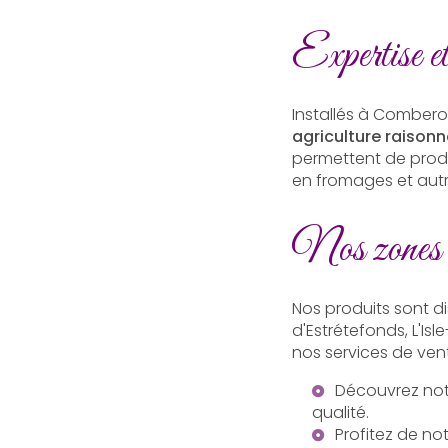
Expertise et
Installés à Combero
agriculture raison
permettent de prod
en fromages et autre
Nos zones d
Nos produits sont d
d'Estrétefonds, L'I
nos services de ven
Découvrez not
qualité.
Profitez de no