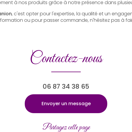
ment à nos produits grâce à notre présence dans plusieu
anion
, c'est opter pour l'expertise, la qualité et un engag
 information ou pour passer commande, n'hésitez pas à fa
Contactez-nous
06 87 34 38 65
Envoyer un message
Partagez cette page