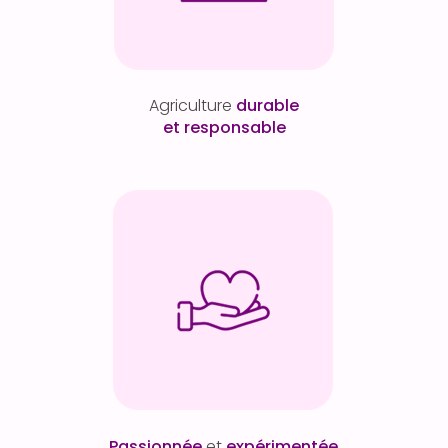
Agriculture
durable
et responsable
Passionnée
et
expérimentée