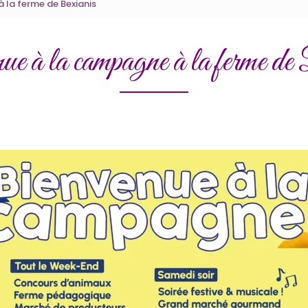
 la ferme de Bexianis
e à la campagne à la ferme de