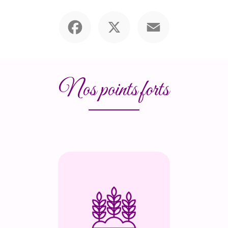
Facebook
X
Email
Nos points forts