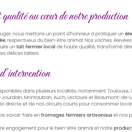
 qualité au cœur de notre production
uger, nous mettons un point d'honneur à pratiquer un
éle
née
, respectueux du bien-être animal. Nos vaches, élevées 
uire un
lait fermier local
de haute qualité, transformé dir
s délices laitiers.
'intervention
isponibles dans plusieurs localités, notamment Toulouse,
sle-Jourdain, Montauban, Auch, Lectoure et Beaumont-de-
te directe et de nos circuits courts pour consommer local
re savoir-faire en
fromages fermiers artisanaux
et nos pr
tre engagement pour le bien-être animal et notre
product