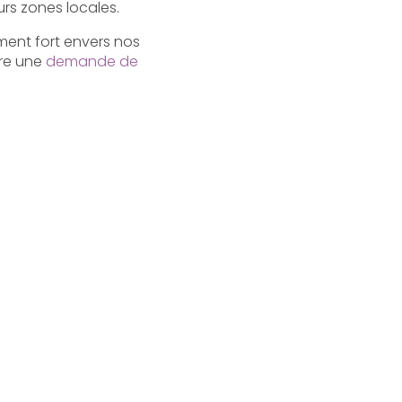
rs zones locales.
ement fort envers nos
ire une
demande de