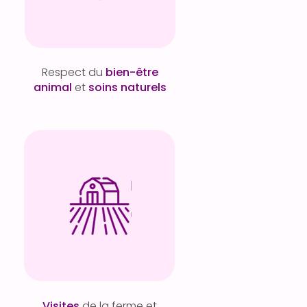
Respect du
bien-être
animal
et
soins naturels
Visites
de la ferme et