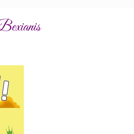
 Bexianis