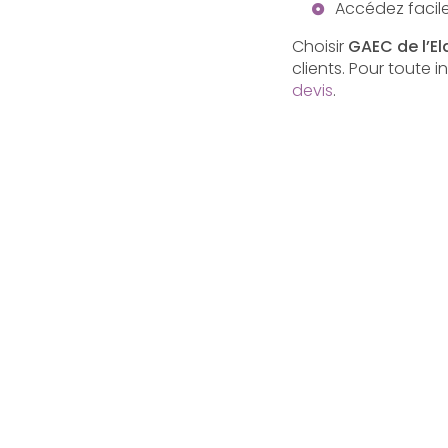
Accédez facile
Choisir
GAEC de l’El
clients. Pour toute
devis
.