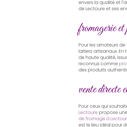
envers la qualité et 
de Lectoure et ses env
fromagerie et 
Pour les amateurs de
laitiers artisanaux. En
de haute qualité, iss
reconnus comme
pro
des produits authenti
vente directe e
Pour ceux qui souhait
Lectoure
propose un
de fromage à Lectou
est le lieu idéal pour 