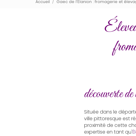
Accueil
Gaec de l’Elanion : fromagerie et élev
Éleveus
from
découverte de 
Située dans le dépar
ville pittoresque est
proximité de cette cha
expertise en tant qu'
É