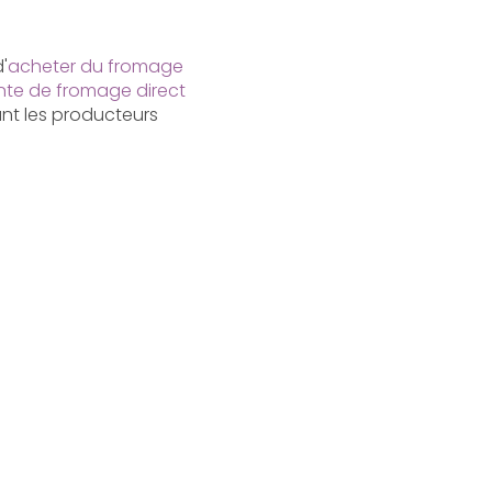
'
acheter du fromage
nte de fromage direct
ant les producteurs