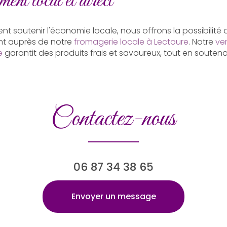
ent local et direct
nt soutenir l'économie locale, nous offrons la possibilité d
t auprès de notre
fromagerie locale à Lectoure
. Notre
ve
e
garantit des produits frais et savoureux, tout en souten
Contactez-nous
06 87 34 38 65
Envoyer un message