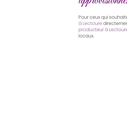
approvisionnem
Pour ceux qui souhaite
à Lectoure
directemen
producteur à Lectour
locaux.