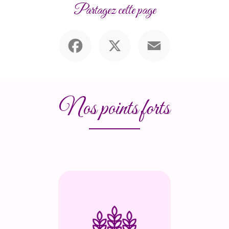
Partagez cette page
Facebook
X
Email
Nos points forts