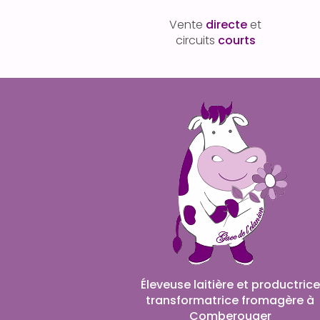
Vente
directe
et
circuits
courts
Éleveuse laitière et productrice
transformatrice fromagère à
Comberouger