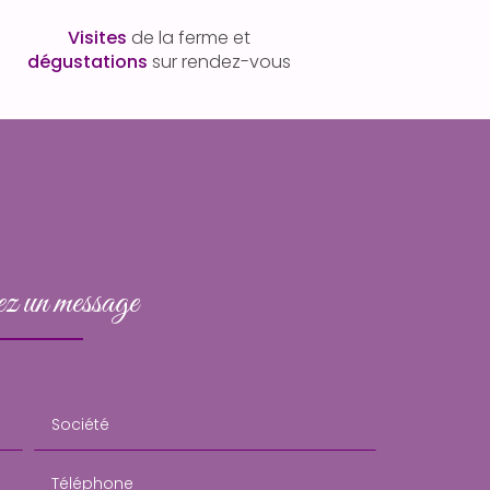
Visites
de la ferme et
dégustations
sur rendez-vous
z un message
Société
Téléphone