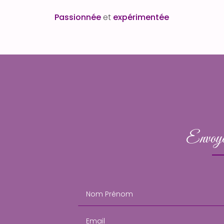
Passionnée
et
expérimentée
Envoye
Nom Prénom
Email