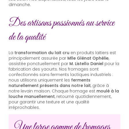
dimanche.
Des artisans passionnés au service
de la qualité
La
transformation du lait cru
en produits laitiers est
principalement assurée par
Mlle Glénat Ophélie
,
assistée ponctuellement par
M. Listello Daniel
pour la
fabrication des yaourts. Nos fromages sont
confectionnés sans ferments lactiques industriels :
nous utilisons uniquement les
ferments
naturellement présents dans notre lait
, grâce à
notre levain maison. Chaque fromage est
moulé à la
louche manuellement
, retourné quotidiennement,
pour garantir une texture et une qualité
irréprochables.
Une large gamme de fromages