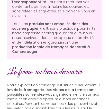
l’
écoresponsabilité
. Pour nous retourner vos
contenants, pensez à inclure les couvercles,
sans retirer les étiquettes, et le panier si vous en
avez un.
Tous nos
produits sont emballés dans des
sacs en papier kraft
, sans plastique, pour limiter
notre empreinte écologique. Par ailleurs, nous
nous inscrivons dans une logique de proximité
et de
fidélisation
en garantissant une
production locale de fromages de terroir à
Comberouger
.
La ferme, un lieu à découvrir
Notre exploitation d’élevage est située à seulement
3
km de la fromagerie
. Des
visites de la ferme sont
possibles sur rendez-vous
, généralement le samedi
matin et en début d’après-midi hors vacances
scolaires. Pendant les vacances, elles peuvent avoir
lieu selon nos disponibilités, tous les jours sauf le