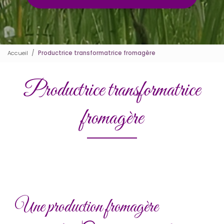
Accueil
Productrice transformatrice fromagère
Productrice transformatrice
fromagère
Une production fromagère