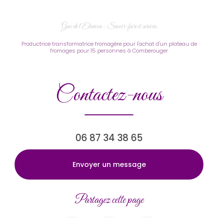
Gaec de l’Elanion : Savoir-faire et services
Productrice transformatrice fromagère pour l'achat d'un plateau de
fromages pour 15 personnes à Comberouger
Contactez-nous
06 87 34 38 65
Envoyer un message
Partagez cette page