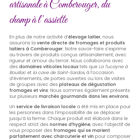
artisanale à Comberouger, du
champ à l’assiette
En plus de notre activité d’
élevage laitier
, nous
assurons la
vente directe de fromages et produits
laitiers à Comberouger
. Notre savoir-faire s’exprime
au travers de produits conçus artisanalement, avec
rigueur et amour du terroir. Nous collaborons avec
des
domaines viticoles locaux
tels que
La Tucayne à
Bouillac
et
la cave de Saint-Sardos
, à l’occasion
d’événements, de portes ouvertes ou lors de visites
de groupes avec des
plateaux de dégustation
fromages et vins
. Nous sommes également présents
sur plusieurs
marchés gourmands dans les environs
.
Un
service de livraison locale
a été mis en place pour
les personnes dans l’impossibilité de se déplacer
jusqu’à la ferme. Chaque produit est élaboré dans le
respect strict des
normes d’hygiène
, avec l’objectif de
vous proposer des
fromages qui se marient
parfaitement avec charcuterie et vin
pour composer