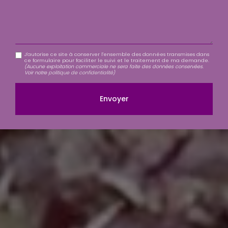
J'autorise ce site à conserver l'ensemble des données transmises dans
ce formulaire pour faciliter le suivi et le traitement de ma demande.
(Aucune exploitation commerciale ne sera faite des données conservées.
Voir notre
politique de confidentialité
)