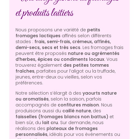
et produits laitiers
Nous proposons une variété de
petits
fromages lactiques
affinés selon différents
stades :
frais, semi-frais, crémeux, affinés,
demi-secs, secs et très secs
. Les fromages frais
peuvent être proposés
nature ou agrémentés
d’herbes, épices ou condiments locaux
. Vous
trouverez également
des petites tommes
fraîches
, parfaites pour l’aligot ou la truffade,
jeunes, entre-deux ou vieilles, selon vos
préférences.
Notre sélection s’élargit à des
yaourts nature
ou aromatisés
, selon la saison, parfois
accompagnés de
confitures maison
. Nous
produisons aussi du
caillé nature
, des
faisselles (fromages blancs non battus)
et
bien sûr, du
lait cru
. Sur demande, nous
réalisons des
plateaux de fromages
personnalisés
, idéals pour vos événements ou