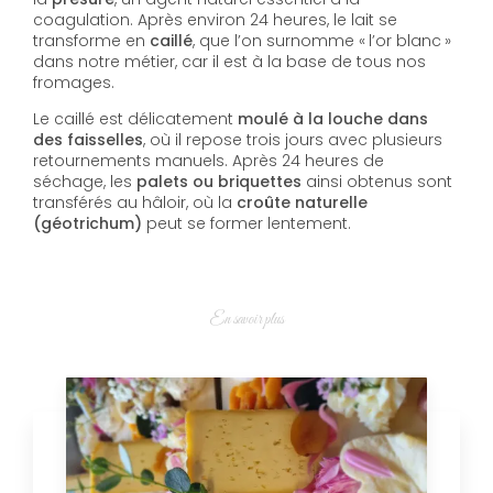
coagulation. Après environ 24 heures, le lait se
transforme en
caillé
, que l’on surnomme « l’or blanc »
dans notre métier, car il est à la base de tous nos
fromages.
Le caillé est délicatement
moulé à la louche dans
des faisselles
, où il repose trois jours avec plusieurs
retournements manuels. Après 24 heures de
séchage, les
palets ou briquettes
ainsi obtenus sont
transférés au hâloir, où la
croûte naturelle
(géotrichum)
peut se former lentement.
En savoir plus