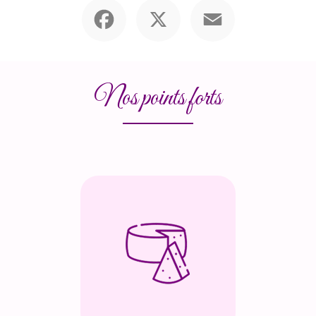
Facebook
X
Email
Nos points forts