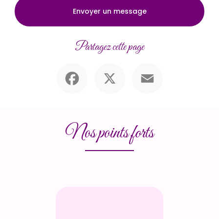
Envoyer un message
Partagez cette page
Facebook
X
Email
Nos points forts