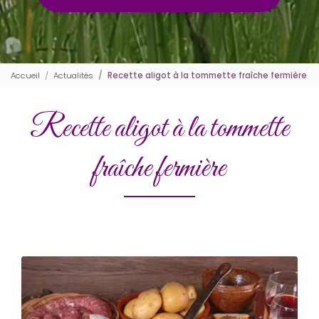
Accueil
Actualités
Recette aligot à la tommette fraîche fermière
Recette aligot à la tommette
fraîche fermière