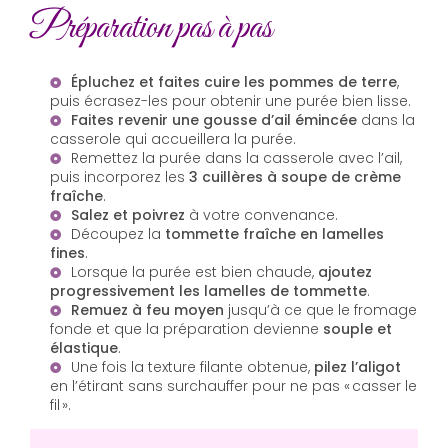
Préparation pas à pas
Épluchez et faites cuire les pommes de terre
,
puis écrasez-les pour obtenir une purée bien lisse.
Faites revenir une gousse d’ail émincée
dans la
casserole qui accueillera la purée.
Remettez la purée dans la casserole avec l’ail,
puis incorporez les
3 cuillères à soupe de crème
fraîche
.
Salez et poivrez
à votre convenance.
Découpez la
tommette fraîche en lamelles
fines
.
Lorsque la purée est bien chaude,
ajoutez
progressivement les lamelles de tommette
.
Remuez à feu moyen
jusqu’à ce que le fromage
fonde et que la préparation devienne
souple et
élastique
.
Une fois la texture filante obtenue,
pilez l’aligot
en l’étirant sans surchauffer pour ne pas « casser le
fil ».