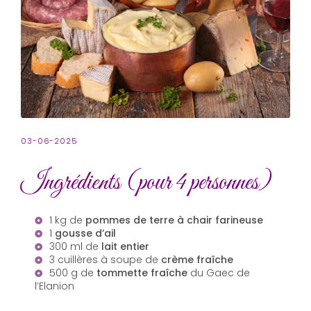
03-06-2025
Ingrédients (pour 4 personnes)
1 kg de
pommes de terre à chair farineuse
1
gousse d’ail
300 ml de
lait entier
3 cuillères à soupe de
crème fraîche
500 g de
tommette fraîche
du Gaec de
l’Elanion