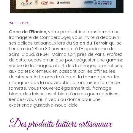
24-11-2025
Gaec de l’Elanion
, votre productrice transformatrice
fromagère de Comberouger, vous invite à découvrir
ses délices artisanaux lors du
Salon du Terroir
qui se
tiendra du 28 au 30 novembre à l'Hippodrome de
Saint-Cloud, à Rueil-Malmaison, près de Paris. Profitez
de cette occasion unique pour déguster une gamme
variée de fromages, allant des fromages aromatisés
aux palets crémeux, en passant par les affinés, les
demi-secs, la tomme fraîche, et la tomme jeune. Ne
manquez pas la nouveauté : la tomme en forme de
tomette. Vous trouverez également du fromage
blanc, des faisselles et bien d'autres gourmandises.
Rendez-vous au niveau du dôme pour une
expérience gustative inoubliable.
Des produits laitiers artisanaux