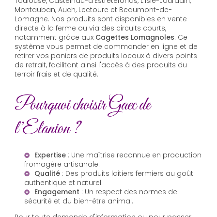
Toulouse, Castelnau-d'Estrétefonds, L'Isle-Jourdain,
Montauban, Auch, Lectoure et Beaumont-de-
Lomagne. Nos produits sont disponibles en vente
directe à la ferme ou via des circuits courts,
notamment grâce aux
Cagettes Lomagnoles
. Ce
système vous permet de commander en ligne et de
retirer vos paniers de produits locaux à divers points
de retrait, facilitant ainsi l'accès à des produits du
terroir frais et de qualité.
Pourquoi choisir Gaec de
l’Elanion ?
Expertise
: Une maîtrise reconnue en production
fromagère artisanale.
Qualité
: Des produits laitiers fermiers au goût
authentique et naturel.
Engagement
: Un respect des normes de
sécurité et du bien-être animal.
Pour toute demande d'information ou pour passer