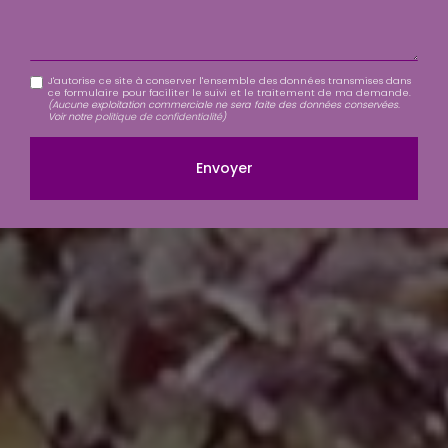
J'autorise ce site à conserver l'ensemble des données transmises dans
ce formulaire pour faciliter le suivi et le traitement de ma demande.
(Aucune exploitation commerciale ne sera faite des données conservées.
Voir notre
politique de confidentialité
)