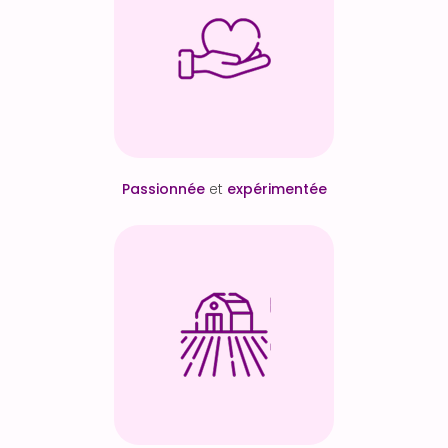
Passionnée
et
expérimentée