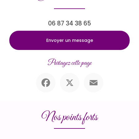
06 87 34 38 65
Envoyer un message
Partagez cette page
Facebook
X
Email
Nos points forts