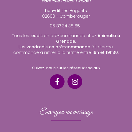
domicile Pascal Caubet
Lieu-dit Les Huguets
82600 - Comberouger
06 87 34 38 65
Tous les
jeudis
en pré-commande chez
Animalia à
Grenade.
Les
vendredis en pré-commande
à la ferme,
commande à retirer à la ferme entre
16h et 19h30
.
Suivez-nous sur les réseaux sociaux
Envoyez un message