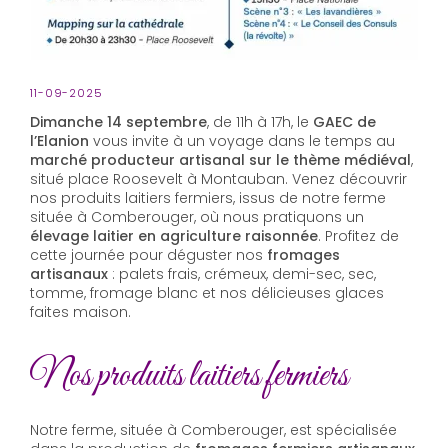
11-09-2025
Dimanche 14 septembre
, de 11h à 17h, le
GAEC de
l’Elanion
vous invite à un voyage dans le temps au
marché producteur artisanal sur le thème médiéval
,
situé place Roosevelt à Montauban. Venez découvrir
nos produits laitiers fermiers, issus de notre ferme
située à Comberouger, où nous pratiquons un
élevage laitier en agriculture raisonnée
. Profitez de
cette journée pour déguster nos
fromages
artisanaux
: palets frais, crémeux, demi-sec, sec,
tomme, fromage blanc et nos délicieuses glaces
faites maison.
Nos produits laitiers fermiers
Notre ferme, située à Comberouger, est spécialisée