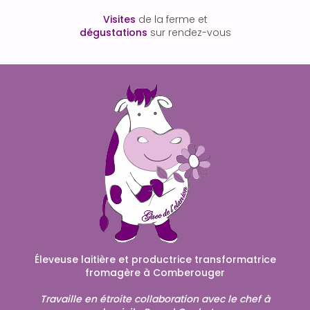
Visites
de la ferme et
dégustations
sur rendez-vous
Éleveuse laitière et productrice transformatrice
fromagère à Comberouger
Travaille en étroite collaboration avec le chef à