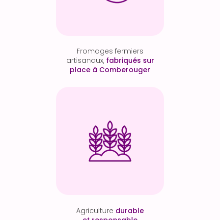
Fromages fermiers
artisanaux,
fabriqués sur
place à Comberouger
Agriculture
durable
et responsable