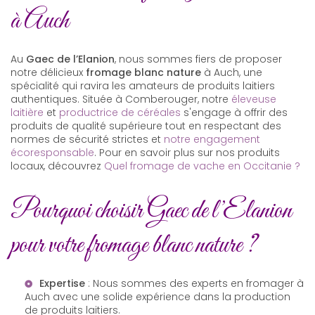
à Auch
Au
Gaec de l’Elanion
, nous sommes fiers de proposer
notre délicieux
fromage blanc nature
à Auch, une
spécialité qui ravira les amateurs de produits laitiers
authentiques. Située à Comberouger, notre
éleveuse
laitière
et
productrice de céréales
s'engage à offrir des
produits de qualité supérieure tout en respectant des
normes de sécurité strictes et
notre engagement
écoresponsable
. Pour en savoir plus sur nos produits
locaux, découvrez
Quel fromage de vache en Occitanie ?
Pourquoi choisir Gaec de l’Elanion
pour votre fromage blanc nature ?
Expertise
: Nous sommes des experts en
fromager à
Auch
avec une solide expérience dans la production
de produits laitiers.