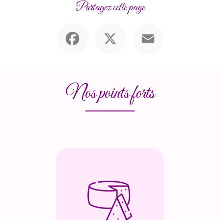
Partagez cette page
Facebook
X
Email
Nos points forts