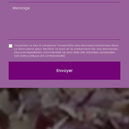
Message
J'autorise ce site à conserver l'ensemble des données transmises dans
ce formulaire pour faciliter le suivi et le traitement de ma demande.
(Aucune exploitation commerciale ne sera faite des données conservées.
Voir notre
politique de confidentialité
)