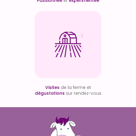
Passionnée
et
expérimentée
Visites
de la ferme et
dégustations
sur rendez-vous