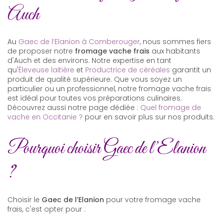
Auch
Au
Gaec de l’Elanion à Comberouger
, nous sommes fiers
de proposer notre
fromage vache frais
aux habitants
d'Auch et des environs. Notre expertise en tant
qu'
Éleveuse laitière
et
Productrice de céréales
garantit un
produit de qualité supérieure. Que vous soyez un
particulier ou un professionnel, notre fromage vache frais
est idéal pour toutes vos préparations culinaires.
Découvrez aussi notre page dédiée :
Quel fromage de
vache en Occitanie ?
pour en savoir plus sur nos produits.
Pourquoi choisir Gaec de l’Elanion
?
Choisir le
Gaec de l’Elanion
pour votre fromage vache
frais, c'est opter pour :