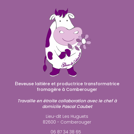
Éleveuse laitière et productrice transformatrice
fromagère à Comberouger
Travaille en étroite collaboration avec le chef à
domicile Pascal Caubet
Lieu-dit Les Huguets
82600 - Comberouger
06 87 34 38 65