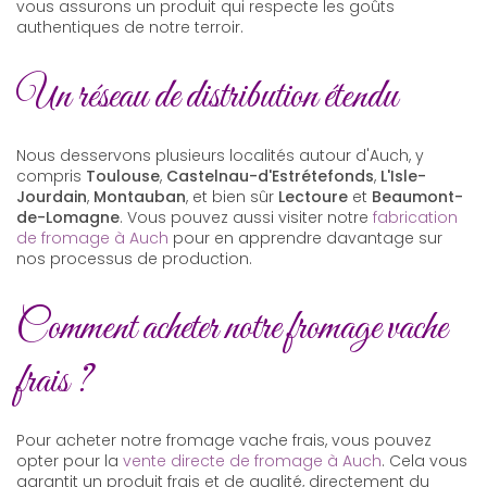
vous assurons un produit qui respecte les goûts
authentiques de notre terroir.
Un réseau de distribution étendu
Nous desservons plusieurs localités autour d'Auch, y
compris
Toulouse
,
Castelnau-d'Estrétefonds
,
L'Isle-
Jourdain
,
Montauban
, et bien sûr
Lectoure
et
Beaumont-
de-Lomagne
. Vous pouvez aussi visiter notre
fabrication
de fromage à Auch
pour en apprendre davantage sur
nos processus de production.
Comment acheter notre fromage vache
frais ?
Pour acheter notre fromage vache frais, vous pouvez
opter pour la
vente directe de fromage à Auch
. Cela vous
garantit un produit frais et de qualité, directement du