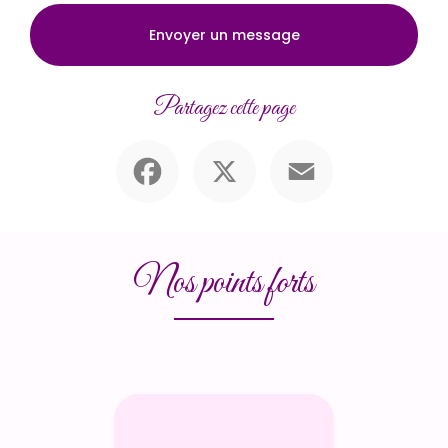
Envoyer un message
Partagez cette page
Facebook
X
Email
Nos points forts