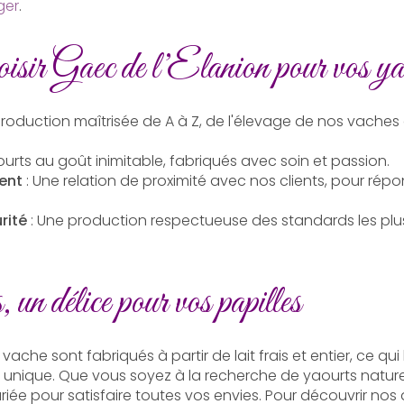
ger
.
isir Gaec de l’Elanion pour vos ya
production maîtrisée de A à Z, de l'élevage de nos vaches
ourts au goût inimitable, fabriqués avec soin et passion.
ent
: Une relation de proximité avec nos clients, pour rép
rité
: Une production respectueuse des standards les plus
un délice pour vos papilles
vache sont fabriqués à partir de lait frais et entier, ce qu
 unique. Que vous soyez à la recherche de yaourts natur
 pour satisfaire toutes vos envies. Pour découvrir nos au