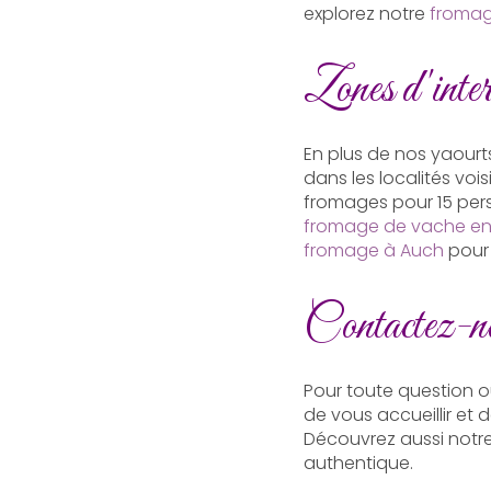
explorez notre
fromag
Zones d'interv
En plus de nos yaourt
dans les localités vo
fromages pour 15 pers
fromage de vache en 
fromage à Auch
pour 
Contactez-n
Pour toute question 
de vous accueillir et d
Découvrez aussi notr
authentique.