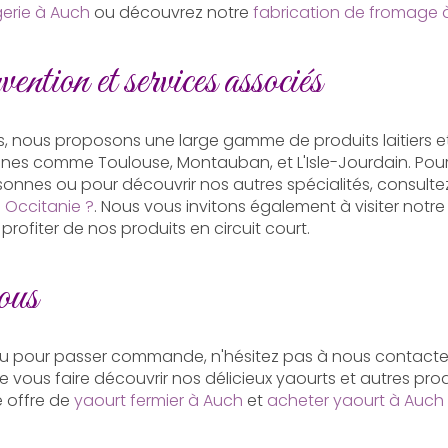
erie à Auch
ou découvrez notre
fabrication de fromage 
ention et services associés
s, nous proposons une large gamme de produits laitiers 
isines comme Toulouse, Montauban, et L'Isle-Jourdain. Pou
onnes ou pour découvrir nos autres spécialités, consult
Occitanie ?
. Nous vous invitons également à visiter notr
profiter de nos produits en circuit court.
ous
ou pour passer commande, n'hésitez pas à nous contacter
e vous faire découvrir nos délicieux yaourts et autres produi
e offre de
yaourt fermier à Auch
et
acheter yaourt à Auch