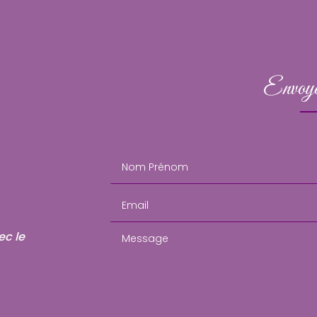
Envoye
Nom Prénom
Email
Message
ec le