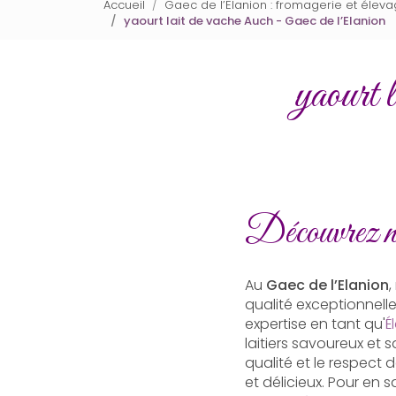
Accueil
Gaec de l’Elanion : fromagerie et élev
yaourt lait de vache Auch - Gaec de l’Elanion
yaourt 
Découvrez no
Au
Gaec de l’Elanion
qualité exceptionnell
expertise en tant qu'
É
laitiers savoureux et
qualité et le respect 
et délicieux. Pour en 