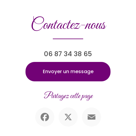
Contactez-nous
06 87 34 38 65
Envoyer un message
Partagez cette page
Facebook
X
Email