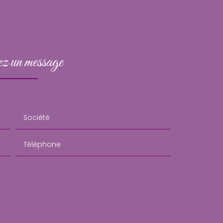
z un message
Société
Téléphone