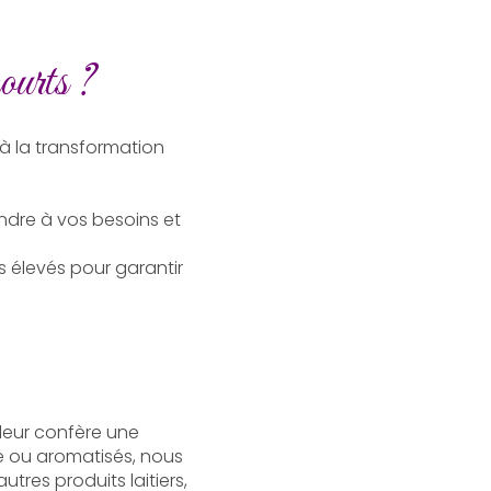
ourts ?
 à la transformation
ondre à vos besoins et
 élevés pour garantir
i leur confère une
e ou aromatisés, nous
tres produits laitiers,