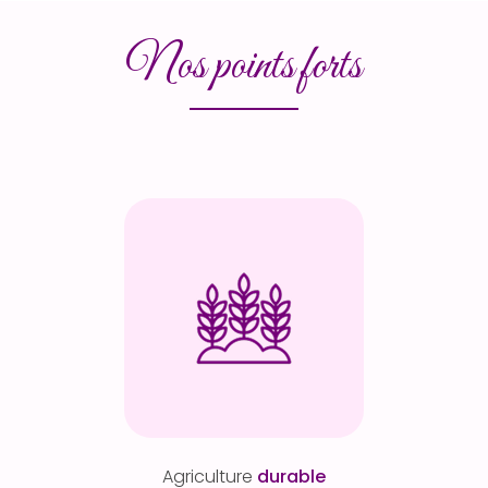
Nos points forts
Agriculture
durable