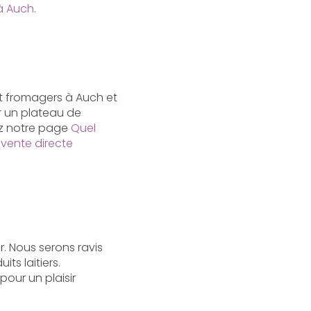
à Auch
.
et fromagers à Auch et
r un plateau de
ez notre page
Quel
e
vente directe
. Nous serons ravis
ts laitiers.
pour un plaisir