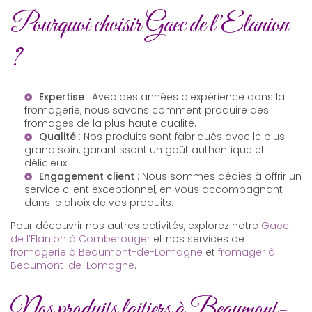
Pourquoi choisir Gaec de l’Elanion
?
Expertise
: Avec des années d'expérience dans la
fromagerie, nous savons comment produire des
fromages de la plus haute qualité.
Qualité
: Nos produits sont fabriqués avec le plus
grand soin, garantissant un goût authentique et
délicieux.
Engagement client
: Nous sommes dédiés à offrir un
service client exceptionnel, en vous accompagnant
dans le choix de vos produits.
Pour découvrir nos autres activités, explorez notre
Gaec
de l’Elanion à Comberouger
et nos services de
fromagerie à Beaumont-de-Lomagne
et
fromager à
Beaumont-de-Lomagne
.
Nos produits laitiers à Beaumont-