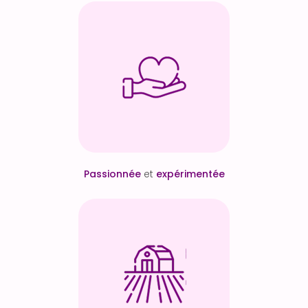
Passionnée
et
expérimentée