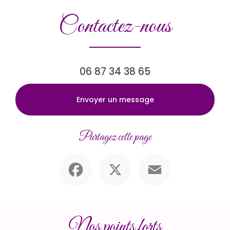
Contactez-nous
06 87 34 38 65
Envoyer un message
Partagez cette page
Facebook
X
Email
Nos points forts