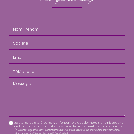
Nom Prénom
Société
Email
Téléphone
Message
J'autorise ce site à conserver l'ensemble des données transmises dans
ce formulaire pour faciliter le suivi et le traitement de ma demande.
(Aucune exploitation commerciale ne sera faite des données conservées.
Voir notre
politique de confidentialité
)