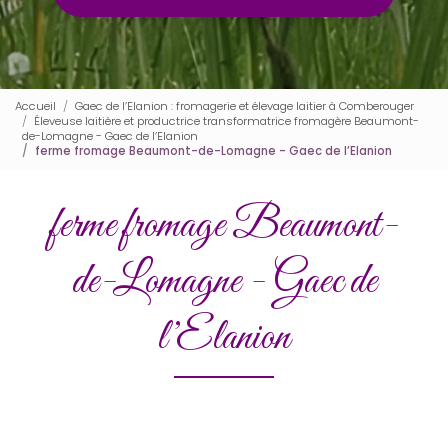
Accueil
Gaec de l’Elanion : fromagerie et élevage laitier à Comberouger
Éleveuse laitière et productrice transformatrice fromagère Beaumont-
de-Lomagne - Gaec de l’Elanion
ferme fromage Beaumont-de-Lomagne - Gaec de l’Elanion
ferme fromage Beaumont-
de-Lomagne - Gaec de
l’Elanion