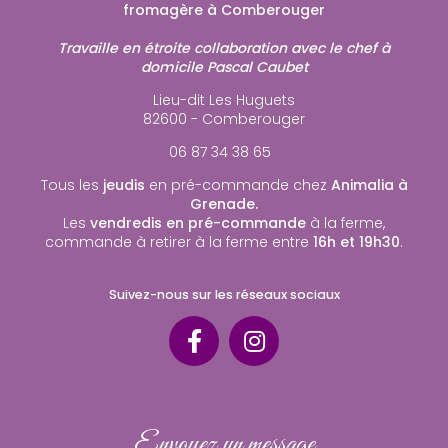
fromagère à Comberouger
Travaille en étroite collaboration avec le chef à
domicile Pascal Caubet
Lieu-dit Les Huguets
82600 - Comberouger
06 87 34 38 65
Tous les
jeudis
en pré-commande chez
Animalia à
Grenade.
Les
vendredis en pré-commande
à la ferme,
commande à retirer à la ferme entre
16h et 19h30
.
Suivez-nous sur les réseaux sociaux
Envoyez un message