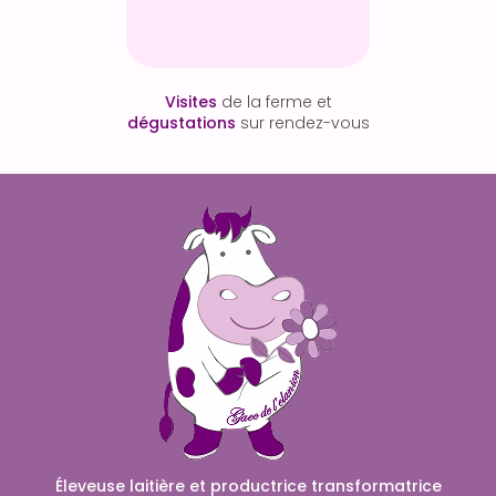
Visites
de la ferme et
dégustations
sur rendez-vous
Éleveuse laitière et productrice transformatrice