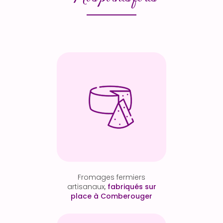
Fromages fermiers
artisanaux,
fabriqués sur
place à Comberouger