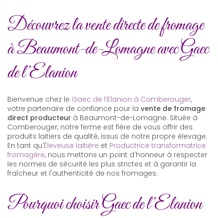
Découvrez la vente directe de fromage
à Beaumont-de-Lomagne avec Gaec
de l’Elanion
Bienvenue chez le
Gaec de l’Elanion à Comberouger
,
votre partenaire de confiance pour la
vente de fromage
direct producteur
à Beaumont-de-Lomagne. Située à
Comberouger, notre ferme est fière de vous offrir des
produits laitiers de qualité, issus de notre propre élevage.
En tant qu'
Éleveuse laitière
et
Productrice transformatrice
fromagère
, nous mettons un point d'honneur à respecter
les normes de sécurité les plus strictes et à garantir la
fraîcheur et l'authenticité de nos fromages.
Pourquoi choisir Gaec de l’Elanion