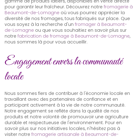
gamme de produits laitiers, disponibles en vente directe
pour garantir leur fraîcheur. Découvrez notre
fromagerie à
Beaumont-de-Lomagne
où vous pourrez apprécier la
diversité de nos fromages, tous fabriqués sur place. Que
vous soyez à la recherche d'un
fromager à Beaumont-
de-Lomagne
ou que vous souhaitiez en savoir plus sur
notre
fabrication de fromage à Beaumont-de-Lomagne
,
nous sommes là pour vous accueillir.
Engagement envers la communauté
locale
Nous sommes fiers de contribuer à l'économie locale en
travaillant avec des partenaires de confiance et en
participant activement à la vie de notre communauté.
Notre engagement se reflète dans la qualité de nos
produits et notre volonté de promouvoir une agriculture
durable et respectueuse de l'environnement. Pour en
savoir plus sur nos initiatives locales, n'hésitez pas à
visiter notre
fromagerie artisanale à Beaumont-de-