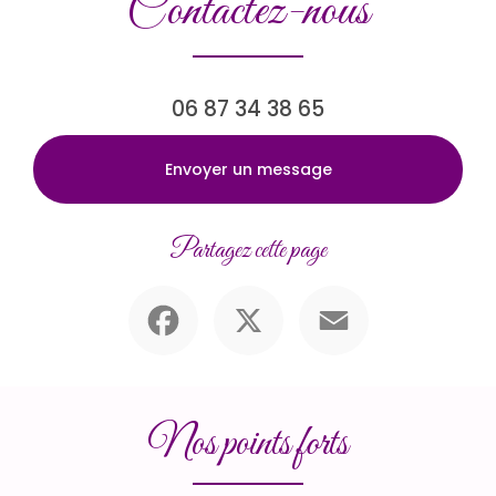
Contactez-nous
06 87 34 38 65
Envoyer un message
Partagez cette page
Facebook
X
Email
Nos points forts