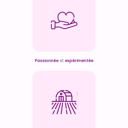
Passionnée
et
expérimentée