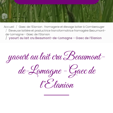
Accueil
Gaec de l’Elanion : fromagerie et élevage laitier à Comberouger
Éleveuse laitière et productrice transformatrice fromagère Beaumont-
de-Lomagne - Gaec de l’Elanion
yaourt au lait cru Beaumont-de-Lomagne - Gaec de l’Elanion
yaourt au lait cru Beaumont-
de-Lomagne - Gaec de
l’Elanion