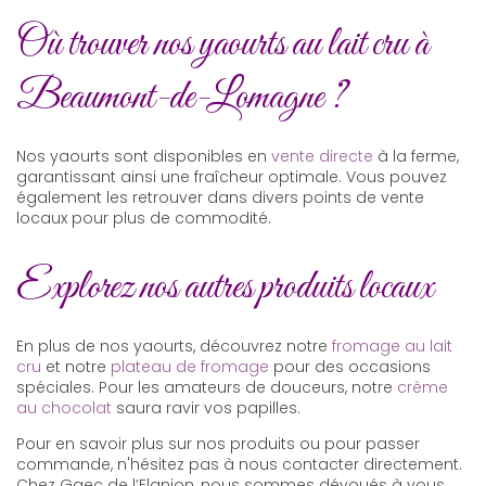
Où trouver nos yaourts au lait cru à
Beaumont-de-Lomagne ?
Nos yaourts sont disponibles en
vente directe
à la ferme,
garantissant ainsi une fraîcheur optimale. Vous pouvez
également les retrouver dans divers points de vente
locaux pour plus de commodité.
Explorez nos autres produits locaux
En plus de nos yaourts, découvrez notre
fromage au lait
cru
et notre
plateau de fromage
pour des occasions
spéciales. Pour les amateurs de douceurs, notre
crème
au chocolat
saura ravir vos papilles.
Pour en savoir plus sur nos produits ou pour passer
commande, n'hésitez pas à nous contacter directement.
Chez Gaec de l’Elanion, nous sommes dévoués à vous