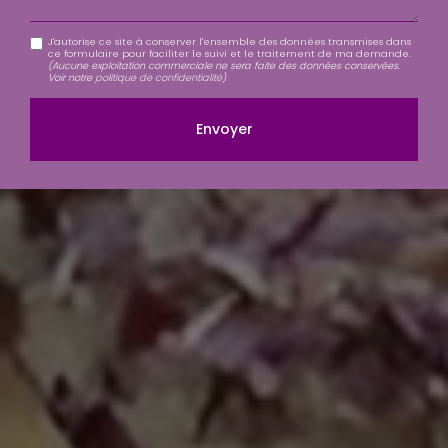
J'autorise ce site à conserver l'ensemble des données transmises dans
ce formulaire pour faciliter le suivi et le traitement de ma demande.
(Aucune exploitation commerciale ne sera faite des données conservées.
Voir notre
politique de confidentialité
)