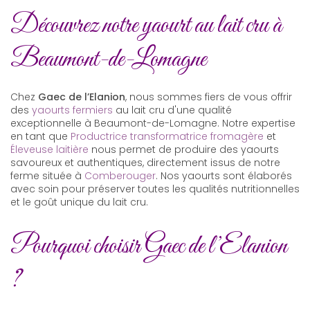
Découvrez notre yaourt au lait cru à
Beaumont-de-Lomagne
Chez
Gaec de l’Elanion
, nous sommes fiers de vous offrir
des
yaourts fermiers
au lait cru d'une qualité
exceptionnelle à Beaumont-de-Lomagne. Notre expertise
en tant que
Productrice transformatrice fromagère
et
Éleveuse laitière
nous permet de produire des yaourts
savoureux et authentiques, directement issus de notre
ferme située à
Comberouger
. Nos yaourts sont élaborés
avec soin pour préserver toutes les qualités nutritionnelles
et le goût unique du lait cru.
Pourquoi choisir Gaec de l’Elanion
?