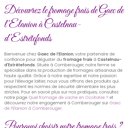
Découvrez le fromage frais de Gaec de
l’Elanion à Castelnau-
d'Estrétefonds
Bienvenue chez
Gaec de l’Elanion
, votre partenaire de
confiance pour déguster du
fromage frais
à
Castelnau-
d'Estrétefonds
. Située à Comberouger, notre ferme se
spécialise dans la production de fromages artisanaux de
haute qualité. Grâce à notre expertise et notre passion
pour l’élevage laitier, nous vous offrons des produits qui
respectent les normes de sécurité alimentaire les plus
strictes. Pour en savoir plus sur nos pratiques, consultez
notre page
Quel fromage de vache en Occitanie ?
et
découvrez notre engagement à Comberouger sur
Gaec
de l’Elanion à Comberouger
.
Pourquoi choisir notre fromage frais ?