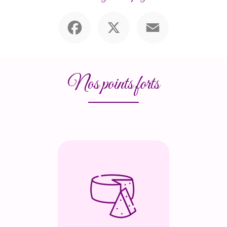
Facebook
X
Email
Nos points forts