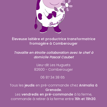
Éleveuse laitière et productrice transformatrice
fromagère à Comberouger
Travaille en étroite collaboration avec le chef à
domicile Pascal Caubet
Lieu-dit Les Huguets
82600 - Comberouger
06 87 34 38 65
Tous les
jeudis
en pré-commande chez
Animalia à
Grenade.
Les
vendredis en pré-commande
à la ferme,
commande à retirer à la ferme entre
16h et 19h30
.