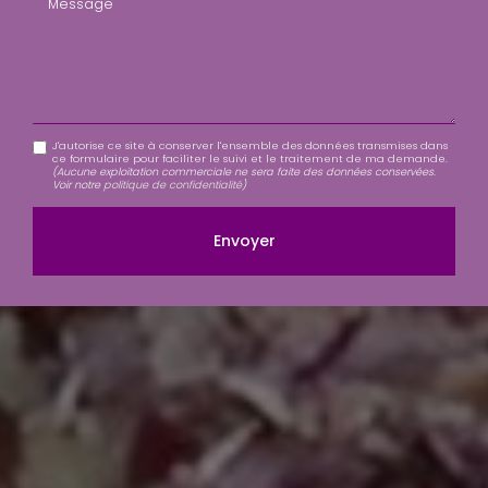
J'autorise ce site à conserver l'ensemble des données transmises dans
ce formulaire pour faciliter le suivi et le traitement de ma demande.
(Aucune exploitation commerciale ne sera faite des données conservées.
Voir notre
politique de confidentialité
)