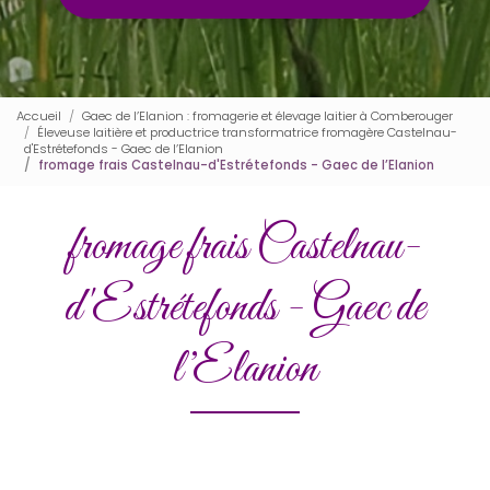
Accueil
Gaec de l’Elanion : fromagerie et élevage laitier à Comberouger
Éleveuse laitière et productrice transformatrice fromagère Castelnau-
d'Estrétefonds - Gaec de l’Elanion
fromage frais Castelnau-d'Estrétefonds - Gaec de l’Elanion
fromage frais Castelnau-
d'Estrétefonds - Gaec de
l’Elanion