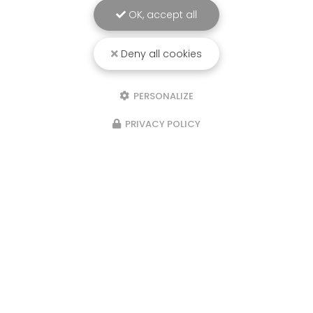
OK, accept all
Deny all cookies
PERSONALIZE
PRIVACY POLICY
Marchés les semaines paires : le
samedi matin au marché de
Beaumont de Lomagne et le