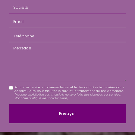
Société
Email
Téléphone
Message
J'autorise ce site à conserver l'ensemble des données transmises dans
ce formulaire pour faciliter le suivi et le traitement de ma demande.
(Aucune exploitation commerciale ne sera faite des données conservées.
Voir notre
politique de confidentialité
)