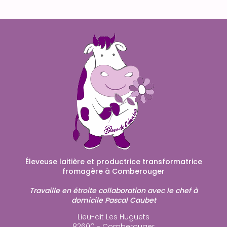
Éleveuse laitière et productrice transformatrice
fromagère à Comberouger
Travaille en étroite collaboration avec le chef à
domicile Pascal Caubet
Lieu-dit Les Huguets
82600 - Comberouger