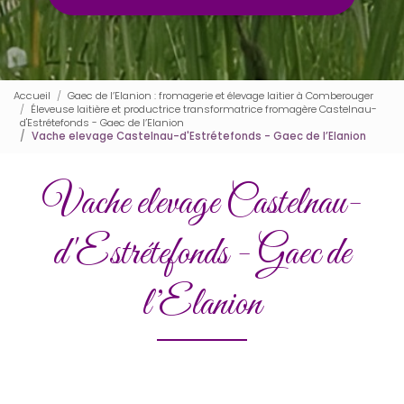
Accueil
Gaec de l’Elanion : fromagerie et élevage laitier à Comberouger
Éleveuse laitière et productrice transformatrice fromagère Castelnau-
d'Estrétefonds - Gaec de l’Elanion
Vache elevage Castelnau-d'Estrétefonds - Gaec de l’Elanion
Vache elevage Castelnau-
d'Estrétefonds - Gaec de
l’Elanion