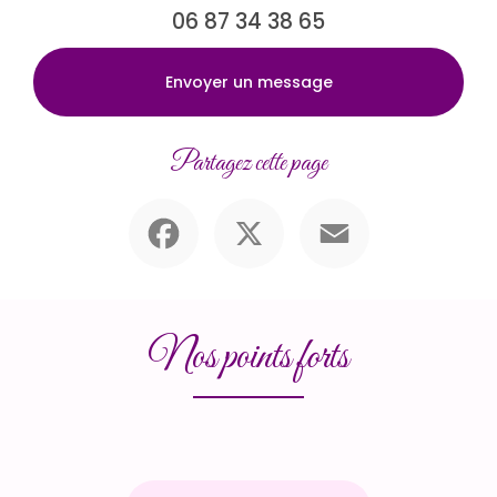
06 87 34 38 65
Envoyer un message
Partagez cette page
Facebook
X
Email
Nos points forts