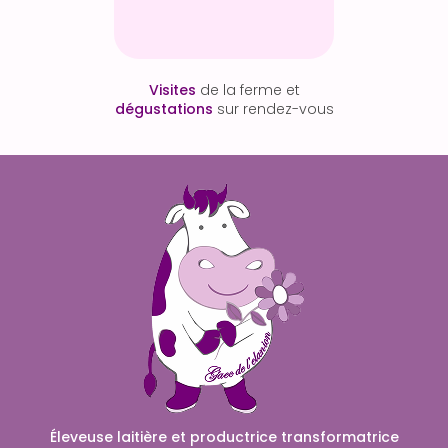
Visites
de la ferme et
dégustations
sur rendez-vous
Éleveuse laitière et productrice transformatrice