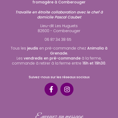
fromagère à Comberouger
Travaille en étroite collaboration avec le chef à
domicile Pascal Caubet
Lieu-dit Les Huguets
82600 - Comberouger
06 87 34 38 65
Tous les
jeudis
en pré-commande chez
Animalia à
Grenade.
Les
vendredis en pré-commande
à la ferme,
commande à retirer à la ferme entre
16h et 19h30
.
Suivez-nous sur les réseaux sociaux
Envoyez un message