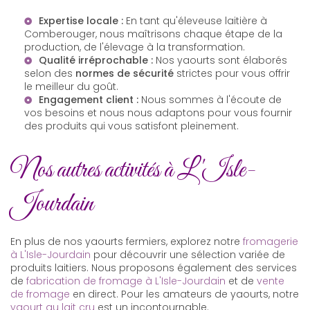
Expertise locale :
En tant qu'
éleveuse laitière à
Comberouger
, nous maîtrisons chaque étape de la
production, de l'élevage à la transformation.
Qualité irréprochable :
Nos yaourts sont élaborés
selon des
normes de sécurité
strictes pour vous offrir
le meilleur du goût.
Engagement client :
Nous sommes à l'écoute de
vos besoins et nous nous adaptons pour vous fournir
des produits qui vous satisfont pleinement.
Nos autres activités à L'Isle-
Jourdain
En plus de nos yaourts fermiers, explorez notre
fromagerie
à L'Isle-Jourdain
pour découvrir une sélection variée de
produits laitiers. Nous proposons également des services
de
fabrication de fromage à L'Isle-Jourdain
et de
vente
de fromage
en direct. Pour les amateurs de yaourts, notre
yaourt au lait cru
est un incontournable.