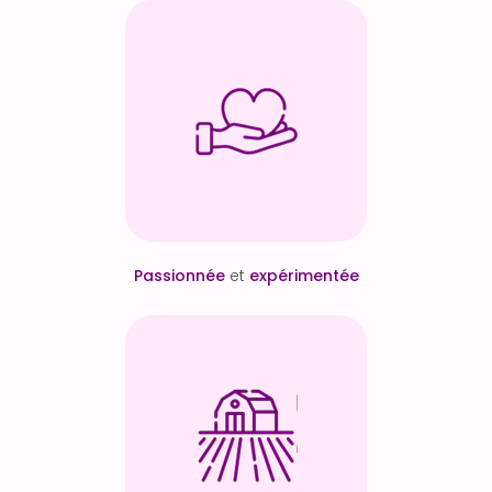
Passionnée
et
expérimentée