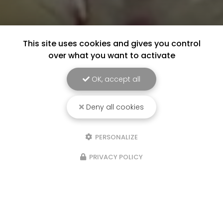
This site uses cookies and gives you control
over what you want to activate
OK, accept all
Deny all cookies
PERSONALIZE
PRIVACY POLICY
Marchés les semaines paires : le
samedi matin au marché de