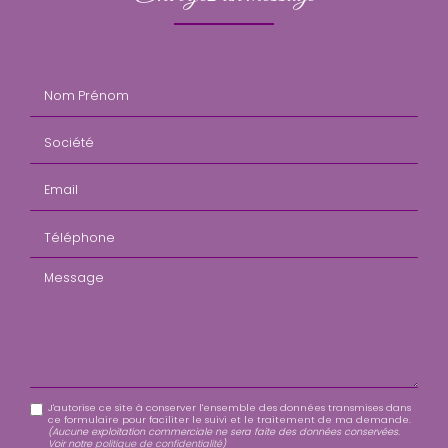
Nom Prénom
Société
Email
Téléphone
Message
J'autorise ce site à conserver l'ensemble des données transmises dans
ce formulaire pour faciliter le suivi et le traitement de ma demande.
(Aucune exploitation commerciale ne sera faite des données conservées.
Voir notre
politique de confidentialité
)