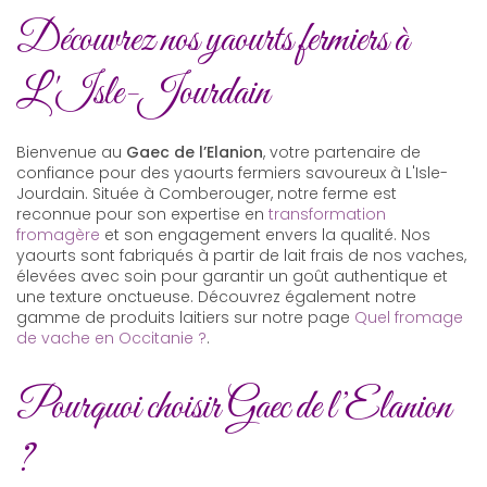
Découvrez nos yaourts fermiers à
L'Isle-Jourdain
Bienvenue au
Gaec de l’Elanion
, votre partenaire de
confiance pour des yaourts fermiers savoureux à L'Isle-
Jourdain. Située à Comberouger, notre ferme est
reconnue pour son expertise en
transformation
fromagère
et son engagement envers la qualité. Nos
yaourts sont fabriqués à partir de lait frais de nos vaches,
élevées avec soin pour garantir un goût authentique et
une texture onctueuse. Découvrez également notre
gamme de produits laitiers sur notre page
Quel fromage
de vache en Occitanie ?
.
Pourquoi choisir Gaec de l’Elanion
?