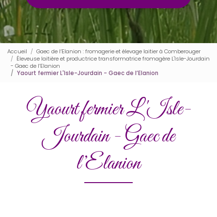
Accueil
Gaec de l’Elanion : fromagerie et élevage laitier à Comberouger
Éleveuse laitière et productrice transformatrice fromagère L'Isle-Jourdain
- Gaec de l’Elanion
Yaourt fermier L'Isle-Jourdain - Gaec de l’Elanion
Yaourt fermier L'Isle-
Jourdain - Gaec de
l’Elanion