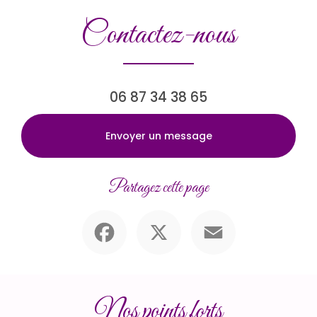
Contactez-nous
06 87 34 38 65
Envoyer un message
Partagez cette page
Facebook
X
Email
Nos points forts