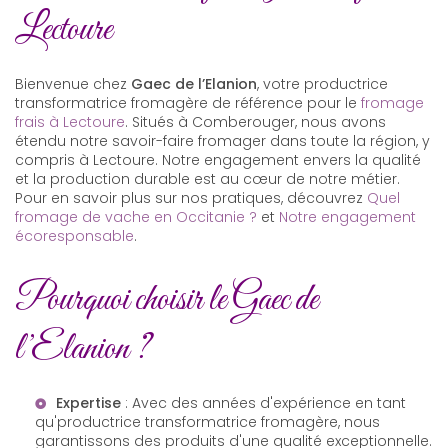
Lectoure
Bienvenue chez
Gaec de l’Elanion
, votre productrice
transformatrice fromagère de référence pour le
fromage
frais à Lectoure
. Situés à Comberouger, nous avons
étendu notre savoir-faire fromager dans toute la région, y
compris à Lectoure. Notre engagement envers la qualité
et la production durable est au cœur de notre métier.
Pour en savoir plus sur nos pratiques, découvrez
Quel
fromage de vache en Occitanie ?
et
Notre engagement
écoresponsable
.
Pourquoi choisir le Gaec de
l’Elanion ?
Expertise
: Avec des années d'expérience en tant
qu'
productrice transformatrice fromagère
, nous
garantissons des produits d'une qualité exceptionnelle.