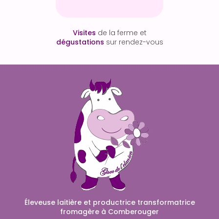
Visites
de la ferme et
dégustations
sur rendez-vous
Éleveuse laitière et productrice transformatrice
fromagère à Comberouger