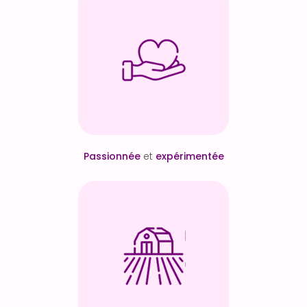
Passionnée
et
expérimentée