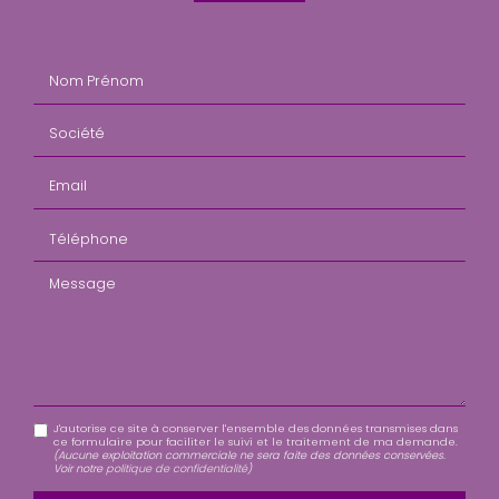
Nom Prénom
Société
Email
Téléphone
Message
J'autorise ce site à conserver l'ensemble des données transmises dans
ce formulaire pour faciliter le suivi et le traitement de ma demande.
(Aucune exploitation commerciale ne sera faite des données conservées.
Voir notre
politique de confidentialité
)