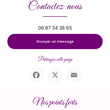
Contactez-nous
06 87 34 38 65
Envoyer un message
Partagez cette page
Facebook
X
Email
Nos points forts