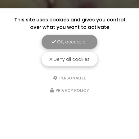
This site uses cookies and gives you control
over what you want to activate
OK, accept all
Deny all cookies
PERSONALIZE
PRIVACY POLICY
Marchés les semaines paires : le
samedi matin au marché de
Beaumont de Lomagne et le