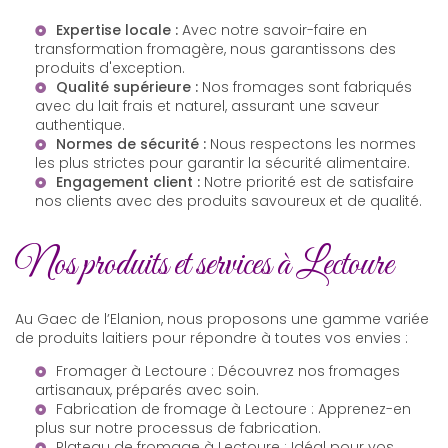
Expertise locale :
Avec notre savoir-faire en
transformation fromagère
, nous garantissons des
produits d'exception.
Qualité supérieure :
Nos fromages sont fabriqués
avec du lait frais et naturel, assurant une saveur
authentique.
Normes de sécurité :
Nous respectons les normes
les plus strictes pour garantir la sécurité alimentaire.
Engagement client :
Notre priorité est de satisfaire
nos clients avec des produits savoureux et de qualité.
Nos produits et services à Lectoure
Au Gaec de l’Elanion, nous proposons une gamme variée
de produits laitiers pour répondre à toutes vos envies :
Fromager à Lectoure
: Découvrez nos fromages
artisanaux, préparés avec soin.
Fabrication de fromage à Lectoure
: Apprenez-en
plus sur notre processus de fabrication.
Plateau de fromage à Lectoure
: Idéal pour vos