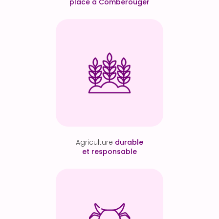
place à Comberouger
Agriculture
durable
et responsable