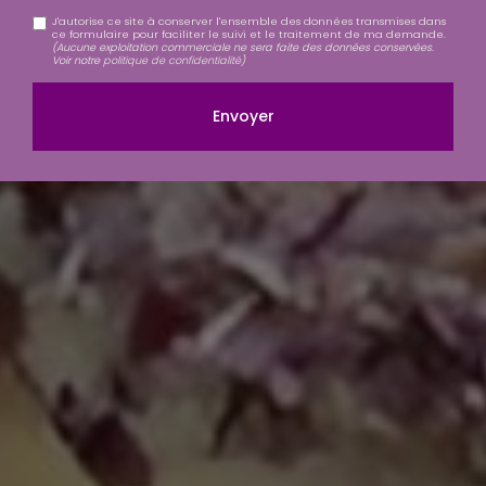
J'autorise ce site à conserver l'ensemble des données transmises dans
ce formulaire pour faciliter le suivi et le traitement de ma demande.
(Aucune exploitation commerciale ne sera faite des données conservées.
Voir notre
politique de confidentialité
)