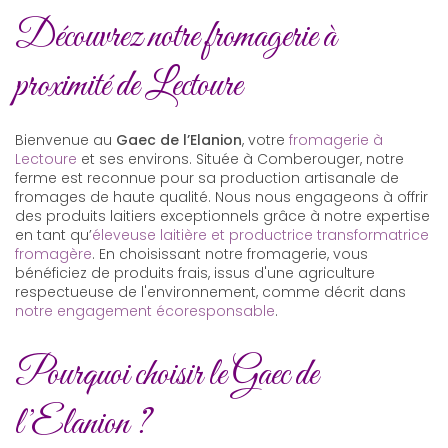
Découvrez notre fromagerie à
proximité de Lectoure
Bienvenue au
Gaec de l’Elanion
, votre
fromagerie à
Lectoure
et ses environs. Située à Comberouger, notre
ferme est reconnue pour sa production artisanale de
fromages de haute qualité. Nous nous engageons à offrir
des produits laitiers exceptionnels grâce à notre expertise
en tant qu’
éleveuse laitière et productrice transformatrice
fromagère
. En choisissant notre fromagerie, vous
bénéficiez de produits frais, issus d'une agriculture
respectueuse de l'environnement, comme décrit dans
notre engagement écoresponsable
.
Pourquoi choisir le Gaec de
l’Elanion ?