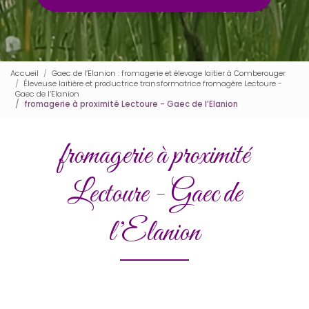
Accueil
Gaec de l’Elanion : fromagerie et élevage laitier à Comberouger
Éleveuse laitière et productrice transformatrice fromagère Lectoure -
Gaec de l’Elanion
fromagerie à proximité Lectoure - Gaec de l’Elanion
fromagerie à proximité
Lectoure - Gaec de
l’Elanion