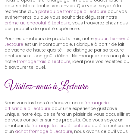
pour satisfaire toutes vos envies. Que vous soyez à la
recherche d’un
plateau de fromage à Lectoure
pour vos
événements, ou que vous souhaitiez déguster notre
crème au chocolat à Lectoure
, vous trouverez chez nous
des produits de qualité supérieure.
Pour les amateurs de produits frais, notre
yaourt fermier à
Lectoure
est un incontournable. Fabriqué à partir de lait
de vache de haute qualité, il se distingue par sa texture
onctueuse et son goût délicat. Ne manquez pas non plus
notre
fromage frais à Lectoure
, idéal pour vos recettes ou
à savourer tel quel.
Visitez-nous à Lectoure
Nous vous invitons à découvrir notre
fromagerie
artisanale à Lectoure
pour une expérience gustative
unique. Notre équipe se fera un plaisir de vous accueillir et
de vous conseiller sur nos produits. Que vous soyez un
amateur de
fromage lait cru à Lectoure
ou à la recherche
d’un
achat fromage à Lectoure
, nous avons ce qu’il vous