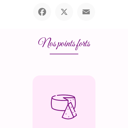
Facebook
X
Email
Nos points forts