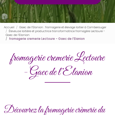
Accueil
Gaec de l’Elanion : fromagerie et élevage laitier à Comberouger
Éleveuse laitière et productrice transformatrice fromagère Lectoure -
Gaec de l’Elanion
fromagerie cremerie Lectoure - Gaec de l’Elanion
fromagerie cremerie Lectoure
- Gaec de l’Elanion
Découvrez la fromagerie crèmerie du