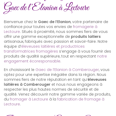
Gaec de l’Elanion à Lectoure
Bienvenue chez le
Gaec de l’Elanion
, votre partenaire de
confiance pour toutes vos envies de
fromagerie à
Lectoure
. Situés à proximité, nous sommes fiers de vous
offrir une gamme exceptionnelle de
produits laitiers
artisanaux, fabriqués avec passion et savoir-faire. Notre
équipe d’
éleveuses laitières et productrices
transformatrices fromagères
s’engage à vous fournir des
produits de qualité supérieure, tout en respectant
notre
engagement écoresponsable
.
En choisissant le
Gaec de l’Elanion à Comberouger
, vous
optez pour une expertise inégalée dans la région. Nous
sommes fiers de notre réputation en tant qu’
éleveuses
laitières à Comberouger
et nous nous engageons à
respecter les plus hautes normes de sécurité et de
qualité. Venez découvrir notre gamme variée de produits,
du
fromager à Lectoure
à la
fabrication de fromage à
Lectoure
.