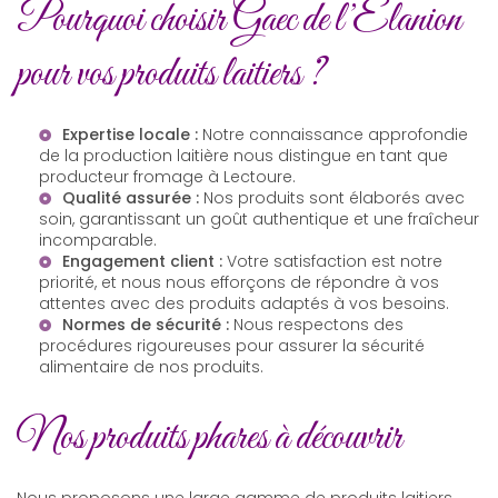
Pourquoi choisir Gaec de l’Elanion
pour vos produits laitiers ?
Expertise locale :
Notre connaissance approfondie
de la production laitière nous distingue en tant que
producteur fromage à Lectoure
.
Qualité assurée :
Nos produits sont élaborés avec
soin, garantissant un goût authentique et une fraîcheur
incomparable.
Engagement client :
Votre satisfaction est notre
priorité, et nous nous efforçons de répondre à vos
attentes avec des produits adaptés à vos besoins.
Normes de sécurité :
Nous respectons des
procédures rigoureuses pour assurer la sécurité
alimentaire de nos produits.
Nos produits phares à découvrir
Nous proposons une large gamme de produits laitiers