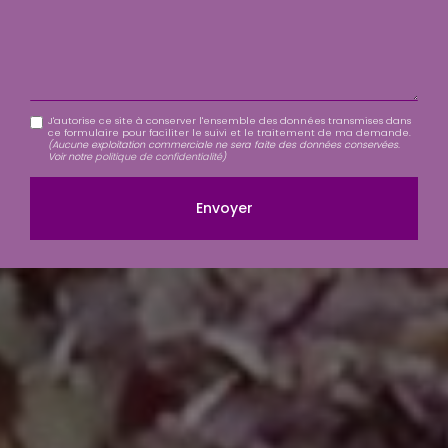
J'autorise ce site à conserver l'ensemble des données transmises dans
ce formulaire pour faciliter le suivi et le traitement de ma demande.
(Aucune exploitation commerciale ne sera faite des données conservées.
Voir notre
politique de confidentialité
)