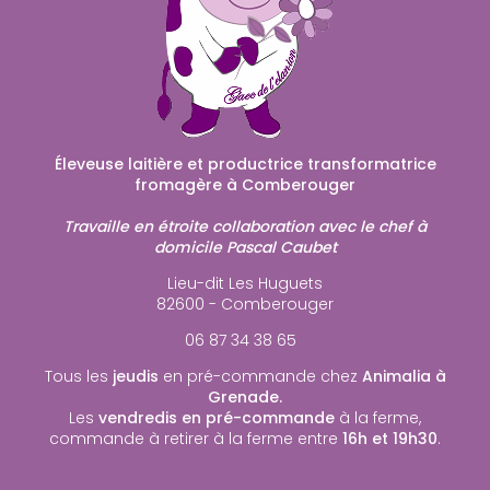
Éleveuse laitière et productrice transformatrice
fromagère à Comberouger
Travaille en étroite collaboration avec le chef à
domicile Pascal Caubet
Lieu-dit Les Huguets
82600 - Comberouger
06 87 34 38 65
Tous les
jeudis
en pré-commande chez
Animalia à
Grenade.
Les
vendredis en pré-commande
à la ferme,
commande à retirer à la ferme entre
16h et 19h30
.