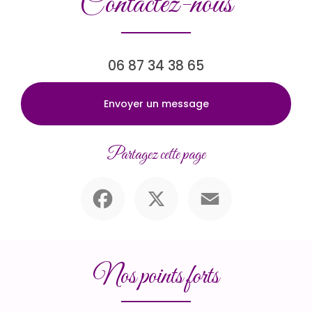
Contactez-nous
06 87 34 38 65
Envoyer un message
Partagez cette page
Facebook
X
Email
Nos points forts