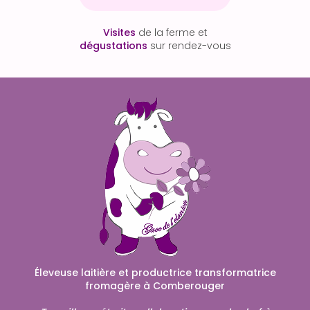
Visites
de la ferme et
dégustations
sur rendez-vous
Éleveuse laitière et productrice transformatrice
fromagère à Comberouger