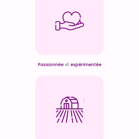
Passionnée
et
expérimentée