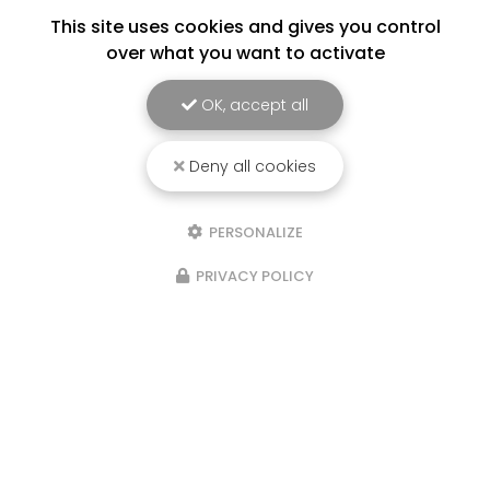
This site uses cookies and gives you control
over what you want to activate
OK, accept all
Deny all cookies
PERSONALIZE
PRIVACY POLICY
Marchés les semaines paires : le
samedi matin au marché de
Beaumont de Lomagne et le