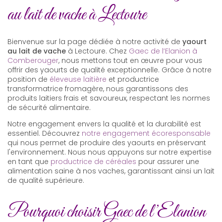
au lait de vache à Lectoure
Bienvenue sur la page dédiée à notre activité de
yaourt
au lait de vache
à Lectoure. Chez
Gaec de l’Elanion à
Comberouger
, nous mettons tout en œuvre pour vous
offrir des yaourts de qualité exceptionnelle. Grâce à notre
position de
éleveuse laitière
et productrice
transformatrice fromagère, nous garantissons des
produits laitiers frais et savoureux, respectant les normes
de sécurité alimentaire.
Notre engagement envers la qualité et la durabilité est
essentiel. Découvrez
notre engagement écoresponsable
qui nous permet de produire des yaourts en préservant
l'environnement. Nous nous appuyons sur notre expertise
en tant que
productrice de céréales
pour assurer une
alimentation saine à nos vaches, garantissant ainsi un lait
de qualité supérieure.
Pourquoi choisir Gaec de l’Elanion