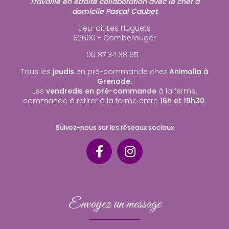
Travaille en étroite collaboration avec le chef à
domicile Pascal Caubet
Lieu-dit Les Huguets
82600 - Comberouger
06 87 34 38 65
Tous les
jeudis
en pré-commande chez
Animalia à
Grenade.
Les
vendredis en pré-commande
à la ferme,
commande à retirer à la ferme entre
16h et 19h30
.
Suivez-nous sur les réseaux sociaux
Envoyez un message