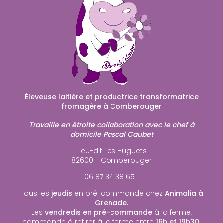
Éleveuse laitière et productrice transformatrice
fromagère à Comberouger
Travaille en étroite collaboration avec le chef à
domicile Pascal Caubet
Lieu-dit Les Huguets
82600 - Comberouger
06 87 34 38 65
Tous les
jeudis
en pré-commande chez
Animalia à
Grenade.
Les
vendredis en pré-commande
à la ferme,
commande à retirer à la ferme entre
16h et 19h30
.