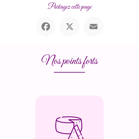
Partagez cette page
Facebook
X
Email
Nos points forts