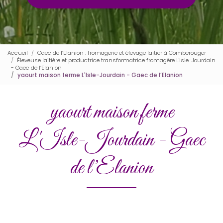
Accueil
Gaec de l’Elanion : fromagerie et élevage laitier à Comberouger
Éleveuse laitière et productrice transformatrice fromagère L'Isle-Jourdain
- Gaec de l’Elanion
yaourt maison ferme L'Isle-Jourdain - Gaec de l’Elanion
yaourt maison ferme
L'Isle-Jourdain - Gaec
de l’Elanion