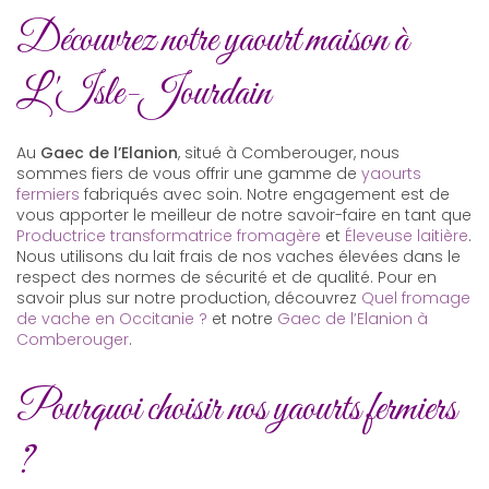
Découvrez notre yaourt maison à
L'Isle-Jourdain
Au
Gaec de l’Elanion
, situé à Comberouger, nous
sommes fiers de vous offrir une gamme de
yaourts
fermiers
fabriqués avec soin. Notre engagement est de
vous apporter le meilleur de notre savoir-faire en tant que
Productrice transformatrice fromagère
et
Éleveuse laitière
.
Nous utilisons du lait frais de nos vaches élevées dans le
respect des normes de sécurité et de qualité. Pour en
savoir plus sur notre production, découvrez
Quel fromage
de vache en Occitanie ?
et notre
Gaec de l’Elanion à
Comberouger
.
Pourquoi choisir nos yaourts fermiers
?