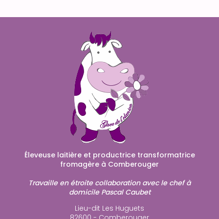
Éleveuse laitière et productrice transformatrice
fromagère à Comberouger
Travaille en étroite collaboration avec le chef à
domicile Pascal Caubet
Lieu-dit Les Huguets
82600 - Comberouger