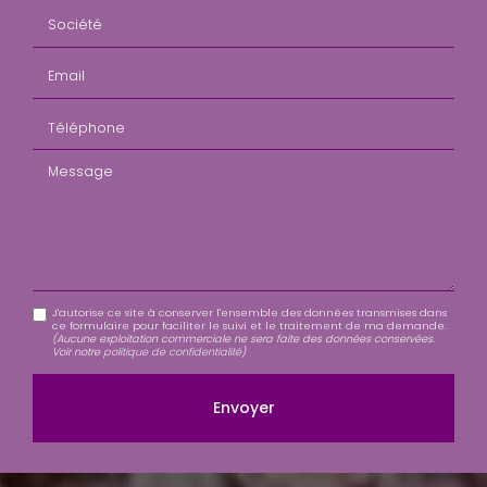
Société
Email
Téléphone
Message
J'autorise ce site à conserver l'ensemble des données transmises dans
ce formulaire pour faciliter le suivi et le traitement de ma demande.
(Aucune exploitation commerciale ne sera faite des données conservées.
Voir notre
politique de confidentialité
)