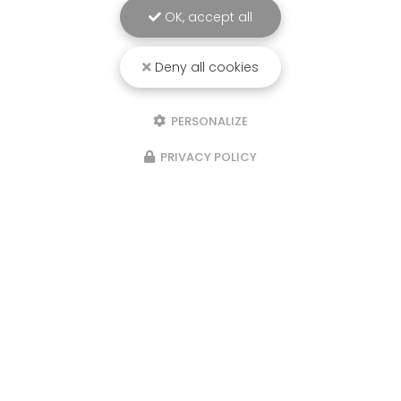
OK, accept all
Deny all cookies
PERSONALIZE
PRIVACY POLICY
Marchés les semaines paires : le