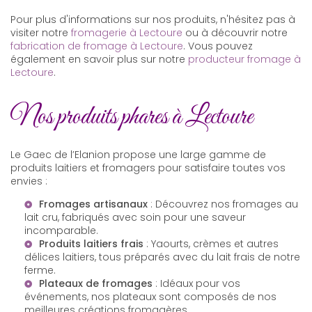
Pour plus d'informations sur nos produits, n'hésitez pas à
visiter notre
fromagerie à Lectoure
ou à découvrir notre
fabrication de fromage à Lectoure
. Vous pouvez
également en savoir plus sur notre
producteur fromage à
Lectoure
.
Nos produits phares à Lectoure
Le Gaec de l’Elanion propose une large gamme de
produits laitiers et fromagers pour satisfaire toutes vos
envies :
Fromages artisanaux
: Découvrez nos fromages au
lait cru, fabriqués avec soin pour une saveur
incomparable.
Produits laitiers frais
: Yaourts, crèmes et autres
délices laitiers, tous préparés avec du lait frais de notre
ferme.
Plateaux de fromages
: Idéaux pour vos
événements, nos plateaux sont composés de nos
meilleures créations fromagères.