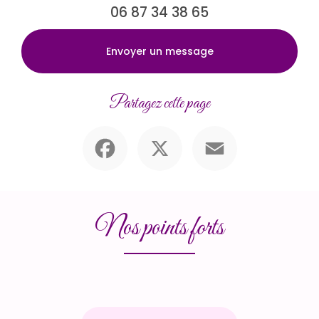
06 87 34 38 65
Envoyer un message
Partagez cette page
Facebook
X
Email
Nos points forts