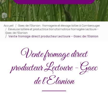
Accueil
Gaec de l’Elanion : fromagerie et élevage laitier à Comberouger
Éleveuse laitière et productrice transformatrice fromagère Lectoure -
Gaec de l’Elanion
Vente fromage direct producteur Lectoure - Gaec de l’Elanion
Vente fromage direct
producteur Lectoure - Gaec
de l’Elanion