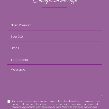
Envoyez un message
Nom Prénom
Société
Email
Téléphone
Message
J'autorise ce site à conserver l'ensemble des données transmises dans
ce formulaire pour faciliter le suivi et le traitement de ma demande.
(Aucune exploitation commerciale ne sera faite des données conservées.