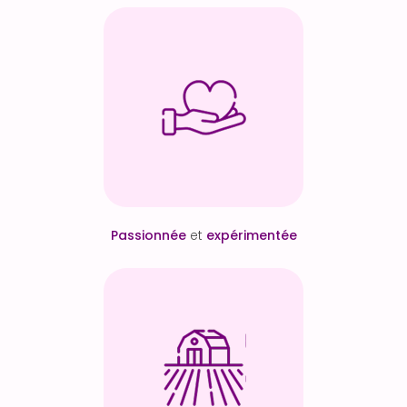
Passionnée
et
expérimentée