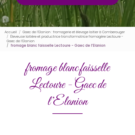
Accueil
Gaec de l’Elanion : fromagerie et élevage laitier à Comberouger
Éleveuse laitière et productrice transformatrice fromagère Lectoure -
Gaec de l’Elanion
fromage blanc faisselle Lectoure - Gaec de l’Elanion
fromage blanc faisselle
Lectoure - Gaec de
l’Elanion