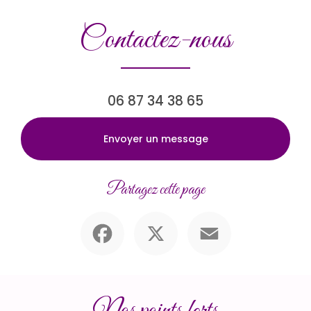
Contactez-nous
06 87 34 38 65
Envoyer un message
Partagez cette page
Facebook
X
Email