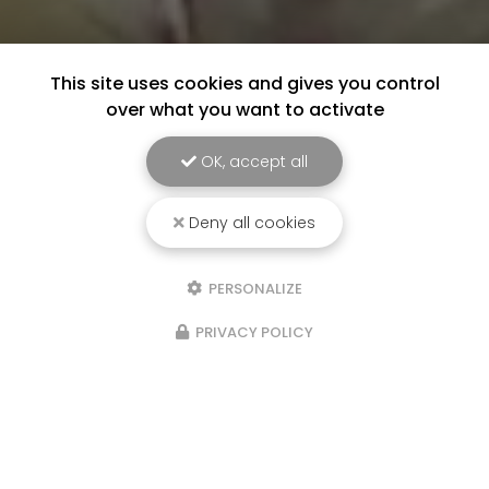
This site uses cookies and gives you control
over what you want to activate
OK, accept all
Deny all cookies
PERSONALIZE
PRIVACY POLICY
Marchés les semaines paires : le
samedi matin au marché de