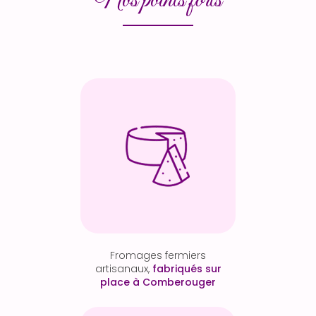
Nos points forts
Fromages fermiers
artisanaux,
fabriqués sur
place à Comberouger