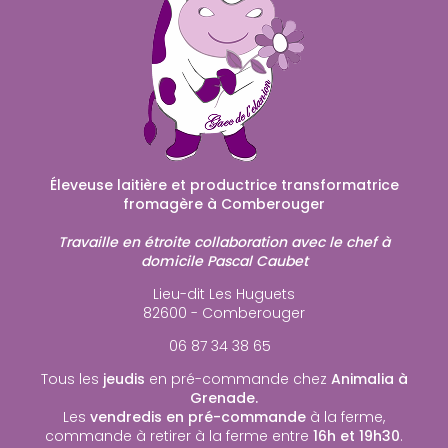
Éleveuse laitière et productrice transformatrice
fromagère à Comberouger
Travaille en étroite collaboration avec le chef à
domicile Pascal Caubet
Lieu-dit Les Huguets
82600 - Comberouger
06 87 34 38 65
Tous les
jeudis
en pré-commande chez
Animalia à
Grenade.
Les
vendredis en pré-commande
à la ferme,
commande à retirer à la ferme entre
16h et 19h30
.