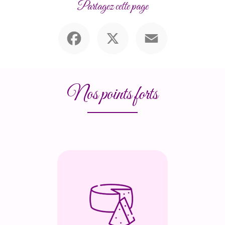
Partagez cette page
Facebook
X
Email
Nos points forts