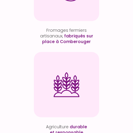
Fromages fermiers
artisanaux,
fabriqués sur
place à Comberouger
Agriculture
durable
et responsable