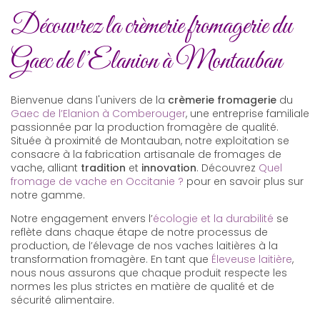
Découvrez la crèmerie fromagerie du
Gaec de l’Elanion à Montauban
Bienvenue dans l'univers de la
crèmerie fromagerie
du
Gaec de l’Elanion à Comberouger
, une entreprise familiale
passionnée par la production fromagère de qualité.
Située à proximité de Montauban, notre exploitation se
consacre à la fabrication artisanale de fromages de
vache, alliant
tradition
et
innovation
. Découvrez
Quel
fromage de vache en Occitanie ?
pour en savoir plus sur
notre gamme.
Notre engagement envers l’
écologie et la durabilité
se
reflète dans chaque étape de notre processus de
production, de l’élevage de nos vaches laitières à la
transformation fromagère. En tant que
Éleveuse laitière
,
nous nous assurons que chaque produit respecte les
normes les plus strictes en matière de qualité et de
sécurité alimentaire.