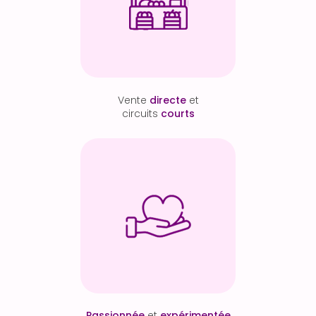
Vente
directe
et
circuits
courts
Passionnée
et
expérimentée