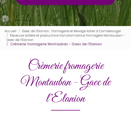
Accueil
Gaec de l’Elanion : fromagerie et élevage laitier à Comberouger
Éleveuse laitière et productrice transformatrice fromagère Montauban -
Gaec de l’Elanion
Crèmerie fromagerie Montauban - Gaec de l’Elanion
Crèmerie fromagerie
Montauban - Gaec de
l’Elanion