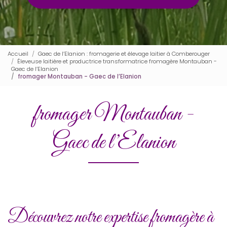
Accueil
Gaec de l’Elanion : fromagerie et élevage laitier à Comberouger
Éleveuse laitière et productrice transformatrice fromagère Montauban -
Gaec de l’Elanion
fromager Montauban - Gaec de l’Elanion
fromager Montauban -
Gaec de l’Elanion
Découvrez notre expertise fromagère à