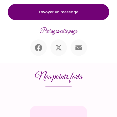
Envoyer un message
Partagez cette page
Facebook
X
Email
Nos points forts