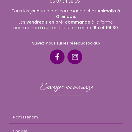
06 87 34 38 65
Tous les
jeudis
en pré-commande chez
Animalia à
Grenade.
Les
vendredis en pré-commande
à la ferme,
commande à retirer à la ferme entre
16h et 19h30
.
Suivez-nous sur les réseaux sociaux
Envoyez un message
Nom Prénom
Société