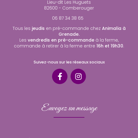
Lieu-dit Les Huguets
82600 - Comberouger
06 87 34 38 65
Tous les
jeudis
en pré-commande chez
Animalia à
Grenade.
Les
vendredis en pré-commande
à la ferme,
commande à retirer à la ferme entre
16h et 19h30
.
Suivez-nous sur les réseaux sociaux
Envoyez un message
Nom Prénom