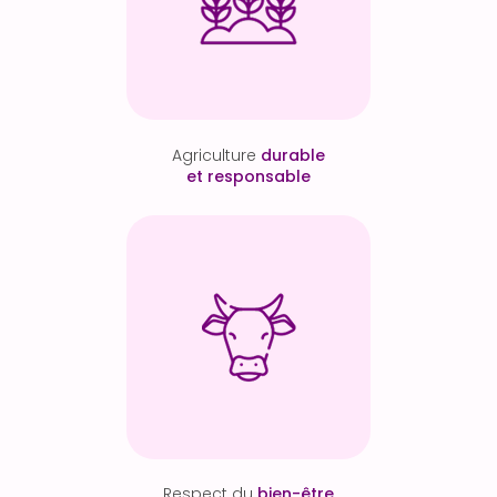
Agriculture
durable
et responsable
Respect du
bien-être