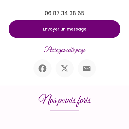
06 87 34 38 65
Envoyer un message
Partagez cette page
Facebook
X
Email
Nos points forts