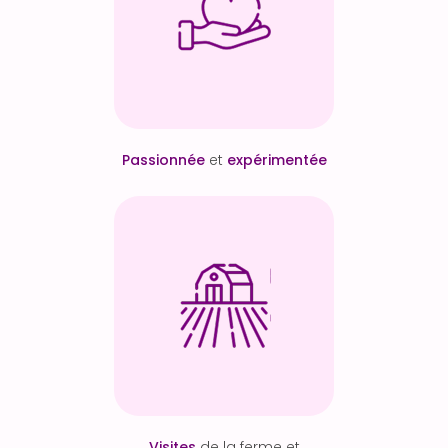
Passionnée
et
expérimentée
Visites
de la ferme et