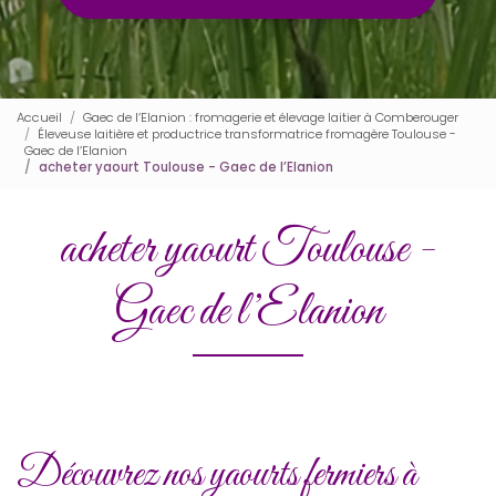
Accueil
Gaec de l’Elanion : fromagerie et élevage laitier à Comberouger
Éleveuse laitière et productrice transformatrice fromagère Toulouse -
Gaec de l’Elanion
acheter yaourt Toulouse - Gaec de l’Elanion
acheter yaourt Toulouse -
Gaec de l’Elanion
Découvrez nos yaourts fermiers à