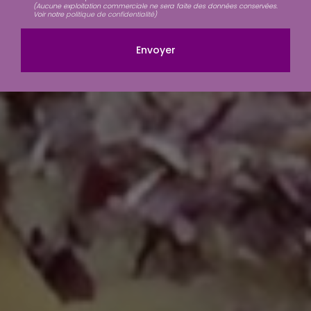
(Aucune exploitation commerciale ne sera faite des données conservées.
Voir notre
politique de confidentialité
)