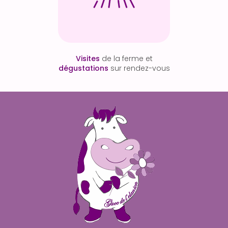
Visites
de la ferme et
dégustations
sur rendez-vous