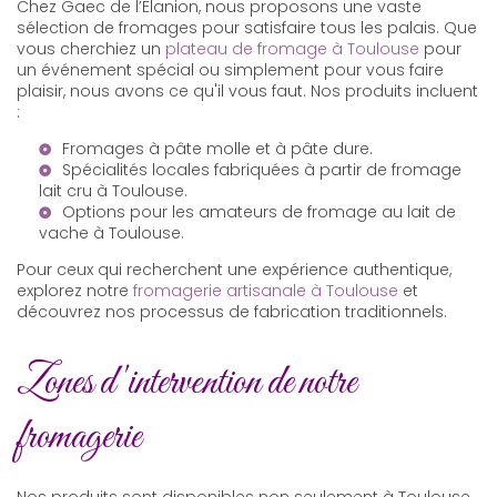
Chez Gaec de l’Elanion, nous proposons une vaste
sélection de fromages pour satisfaire tous les palais. Que
vous cherchiez un
plateau de fromage à Toulouse
pour
un événement spécial ou simplement pour vous faire
plaisir, nous avons ce qu'il vous faut. Nos produits incluent
:
Fromages à pâte molle et à pâte dure.
Spécialités locales fabriquées à partir de
fromage
lait cru à Toulouse
.
Options pour les amateurs de
fromage au lait de
vache à Toulouse
.
Pour ceux qui recherchent une expérience authentique,
explorez notre
fromagerie artisanale à Toulouse
et
découvrez nos processus de fabrication traditionnels.
Zones d'intervention de notre
fromagerie
Nos produits sont disponibles non seulement à Toulouse,