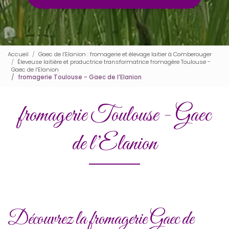
Accueil
Gaec de l’Elanion : fromagerie et élevage laitier à Comberouger
Éleveuse laitière et productrice transformatrice fromagère Toulouse -
Gaec de l’Elanion
fromagerie Toulouse - Gaec de l’Elanion
fromagerie Toulouse - Gaec
de l’Elanion
Découvrez la fromagerie Gaec de