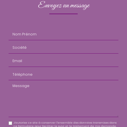
Envoyez un message
Nom Prénom
Société
Email
Téléphone
Message
J'autorise ce site à conserver l'ensemble des données transmises dans
ce formulaire pour faciliter le suivi et le traitement de ma demande.