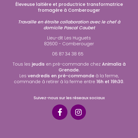
Éleveuse laitière et productrice transformatrice
fromagère à Comberouger
Travaille en étroite collaboration avec le chef à
domicile Pascal Caubet
Lieu-dit Les Huguets
82600 - Comberouger
06 87 34 38 65
Tous les
jeudis
en pré-commande chez
Animalia à
Grenade.
Les
vendredis en pré-commande
à la ferme,
commande à retirer à la ferme entre
16h et 19h30
.
Suivez-nous sur les réseaux sociaux