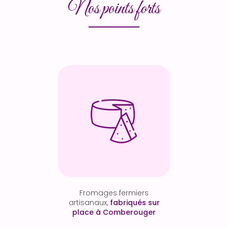
Nos points forts
Fromages fermiers
artisanaux,
fabriqués sur
place à Comberouger