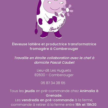
Éleveuse laitière et productrice transformatrice
fromagère à Comberouger
Travaille en étroite collaboration avec le chef à
domicile Pascal Caubet
Lieu-dit Les Huguets
82600 - Comberouger
06 87 34 38 65
Tous les
jeudis
en pré-commande chez
Animalia à
Grenade.
Les
vendredis en pré-commande
à la ferme,
commande à retirer à la ferme entre
16h et 19h30
.