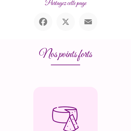
Partagez cette page
Facebook
X
Email
Nos points forts