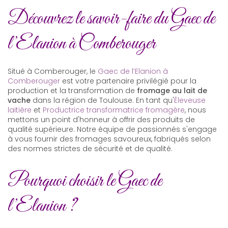
Découvrez le savoir-faire du Gaec de
l’Elanion à Comberouger
Situé à Comberouger, le
Gaec de l’Elanion à
Comberouger
est votre partenaire privilégié pour la
production et la transformation de
fromage au lait de
vache
dans la région de Toulouse. En tant qu'
Éleveuse
laitière
et
Productrice transformatrice fromagère
, nous
mettons un point d'honneur à offrir des produits de
qualité supérieure. Notre équipe de passionnés s'engage
à vous fournir des fromages savoureux, fabriqués selon
des normes strictes de sécurité et de qualité.
Pourquoi choisir le Gaec de
l’Elanion ?