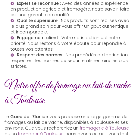
Expertise reconnue
: Avec des années d'expérience
en
production agricole
et fromagère, notre savoir-faire
est une garantie de qualité.
Qualité supérieure
: Nos produits sont réalisés avec
le plus grand soin pour vous offrir un goût authentique
et incomparable.
Engagement client
: Votre satisfaction est notre
priorité. Nous restons à votre écoute pour répondre à
toutes vos attentes.
Respect des normes
: Nos procédés de fabrication
respectent les normes de sécurité alimentaire les plus
strictes.
Notre offre de fromage au lait de vache
à Toulouse
Le
Gaec de l’Elanion
vous propose une large gamme de
fromages au lait de vache, disponibles à Toulouse et ses
environs. Que vous recherchiez un
fromagerie à Toulouse
ou un
fromager à Toulouse
, nous avons ce qu'il vous faut.