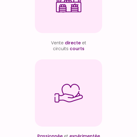
Vente
directe
et
circuits
courts
Passionnée
et
expérimentée