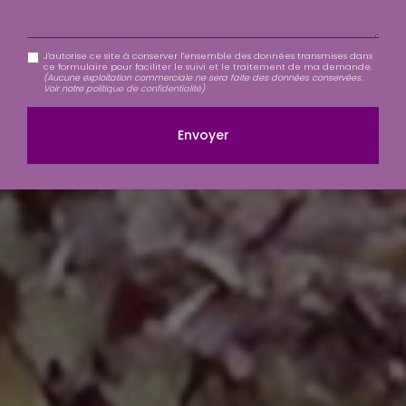
J'autorise ce site à conserver l'ensemble des données transmises dans
ce formulaire pour faciliter le suivi et le traitement de ma demande.
(Aucune exploitation commerciale ne sera faite des données conservées.
Voir notre
politique de confidentialité
)