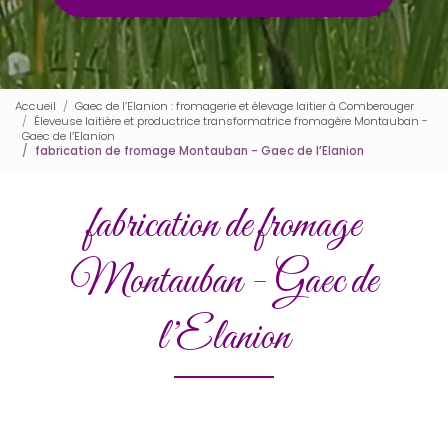
Accueil
Gaec de l’Elanion : fromagerie et élevage laitier à Comberouger
Éleveuse laitière et productrice transformatrice fromagère Montauban -
Gaec de l’Elanion
fabrication de fromage Montauban - Gaec de l’Elanion
fabrication de fromage
Montauban - Gaec de
l’Elanion