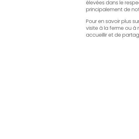
élevées dans le respec
principalement de not
Pour en savoir plus s
visite à la ferme ou 
accueillir et de part