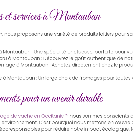
 et services à Montauban
, nous proposons une variété de produits laitiers pour sat
 à Montauban
: Une spécialité onctueuse, parfaite pour vo
 cru à Montauban
: Découvrez le goût authentique de notre
fromage à Montauban
: Achetez directement chez le prod
e à Montauban
: Un large choix de fromages pour toutes 
nts pour un avenir durable
age de vache en Occitanie ?
, nous sommes conscients d
 l'environnement. C'est pourquoi nous mettons en œuvre 
t écoresponsables pour réduire notre impact écologique.