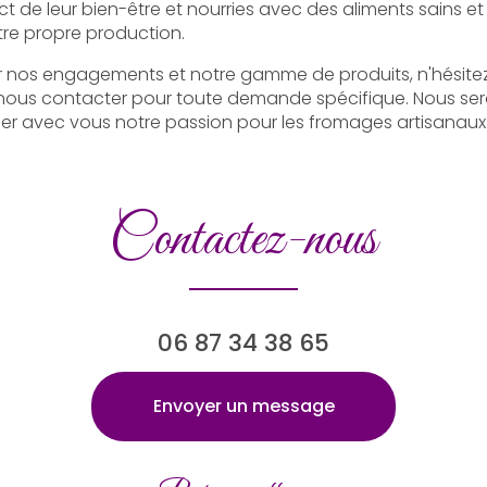
t de leur bien-être et nourries avec des aliments sains et é
re propre production.
ur nos engagements et notre gamme de produits, n'hésite
à nous contacter pour toute demande spécifique. Nous ser
ager avec vous notre passion pour les fromages artisanaux
Contactez-nous
06 87 34 38 65
Envoyer un message