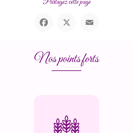
Partagez cette page
Facebook
X
Email
Nos points forts