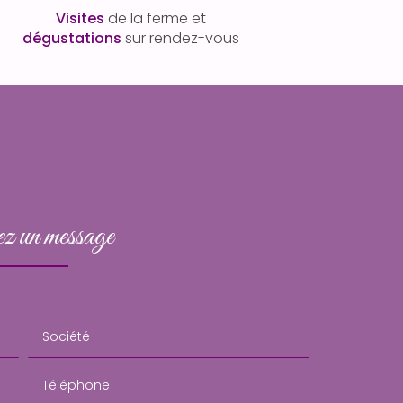
Visites
de la ferme et
dégustations
sur rendez-vous
z un message
Société
Téléphone