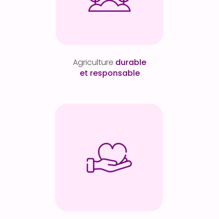
Agriculture
durable
et responsable