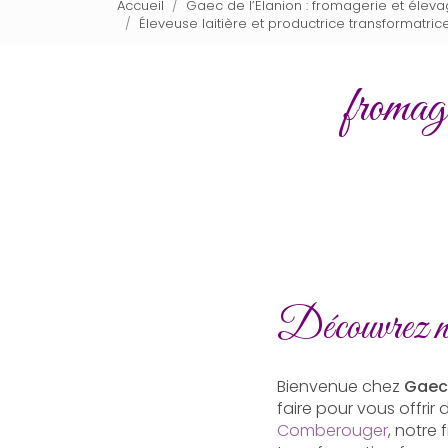
Accueil
Gaec de l’Elanion : fromagerie et élev
Éleveuse laitière et productrice transformatr
fromag
Découvrez no
Bienvenue chez
Gaec 
faire pour vous offri
Comberouger
, notre 