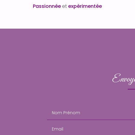
Passionnée
et
expérimentée
Envoye
Nom Prénom
Email