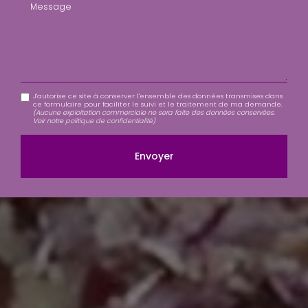
Message
J'autorise ce site à conserver l'ensemble des données transmises dans
ce formulaire pour faciliter le suivi et le traitement de ma demande.
(Aucune exploitation commerciale ne sera faite des données conservées.
Voir notre
politique de confidentialité
)