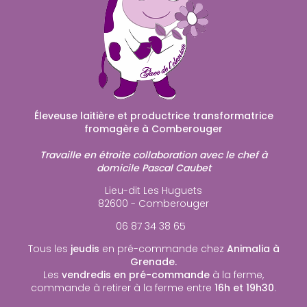
Éleveuse laitière et productrice transformatrice
fromagère à Comberouger
Travaille en étroite collaboration avec le chef à
domicile Pascal Caubet
Lieu-dit Les Huguets
82600 - Comberouger
06 87 34 38 65
Tous les
jeudis
en pré-commande chez
Animalia à
Grenade.
Les
vendredis en pré-commande
à la ferme,
commande à retirer à la ferme entre
16h et 19h30
.