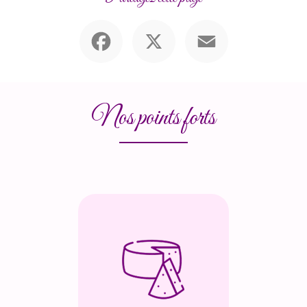
Facebook
X
Email
Nos points forts