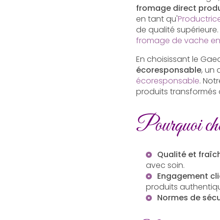
fromage direct prod
en tant qu'
Productric
de qualité supérieure.
fromage de vache en 
En choisissant le Gaec
écoresponsable
, un
écoresponsable
. Not
produits transformés d
Pourquoi cho
Qualité et fraîc
avec soin.
Engagement cli
produits authentiq
Normes de sécu