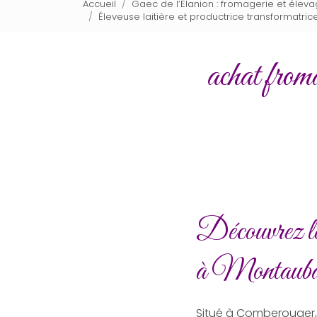
Accueil
Gaec de l’Elanion : fromagerie et élev
Éleveuse laitière et productrice transformatr
achat fro
Découvrez le
à Montaub
Situé à Comberouger,