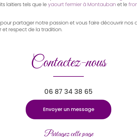
 laitiers tels que le
yaourt fermier à Montauban
et le
fro
our partager notre passion et vous faire découvrir nos d
et respect de la tradition.
Contactez-nous
06 87 34 38 65
Envoyer un message
Partagez cette page