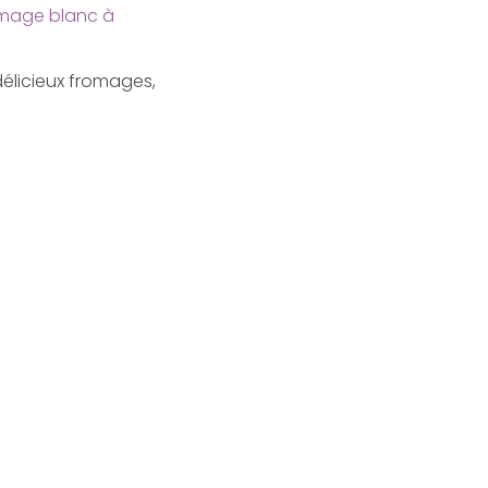
mage blanc à
élicieux fromages,