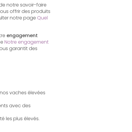
de notre savoir-faire
s offrir des produits
sulter notre page
Quel
tre
engagement
ge
Notre engagement
vous garantit des
e nos vaches élevées
ients avec des
é les plus élevés.