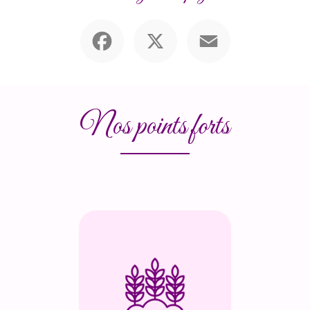
Facebook
X
Email
Nos points forts