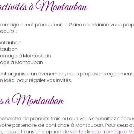
activités à Montauban
 fromage direct producteur, le Gaec de l’Elanion vous pro
oduits :
ontauban
ntauban
 fromage à Montauban
mage à Montauban
tent organiser un événement, nous proposons également
an
idéal pour régaler vos invités.
us à Montauban
echerche de produits frais ou que vous souhaitiez découvr
 votre partenaire de confiance à Montauban. Pour ceux q
e, nous offrons une option de
vente directe fromage à 