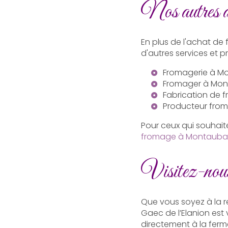
Nos autres 
En plus de l'achat de
d'autres services et pr
Fromagerie à M
Fromager à Mo
Fabrication de
Producteur fro
Pour ceux qui souhai
fromage à Montaub
Visitez-no
Que vous soyez à la r
Gaec de l’Elanion est
directement à la ferm