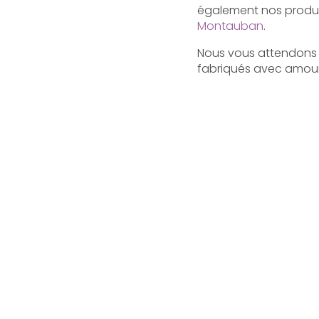
également nos produits
Montauban
.
Nous vous attendons p
fabriqués avec amour 